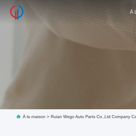
À 
À la maison
>
Ruian Wego Auto Parts Co.,ltd Company C