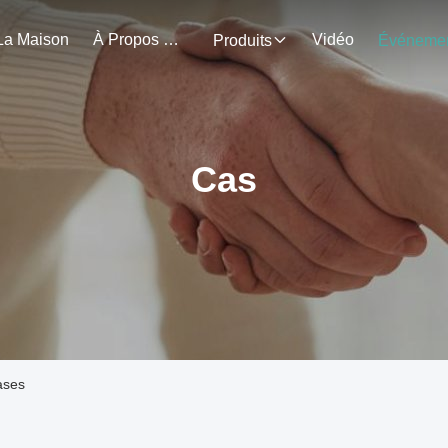
La Maison
À Propos De Nous
Vidéo
Produits
Cas
ases