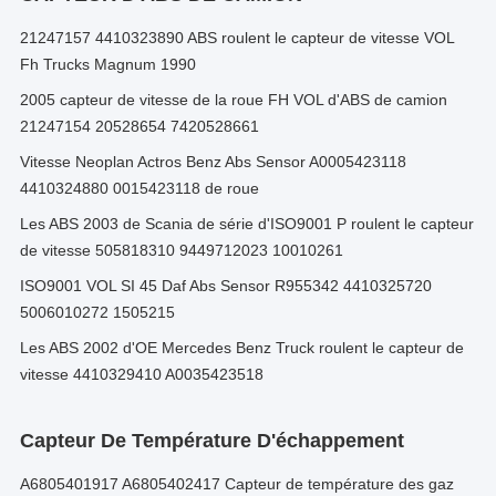
21247157 4410323890 ABS roulent le capteur de vitesse VOL
Fh Trucks Magnum 1990
2005 capteur de vitesse de la roue FH VOL d'ABS de camion
21247154 20528654 7420528661
Vitesse Neoplan Actros Benz Abs Sensor A0005423118
4410324880 0015423118 de roue
Les ABS 2003 de Scania de série d'ISO9001 P roulent le capteur
de vitesse 505818310 9449712023 10010261
ISO9001 VOL SI 45 Daf Abs Sensor R955342 4410325720
5006010272 1505215
Les ABS 2002 d'OE Mercedes Benz Truck roulent le capteur de
vitesse 4410329410 A0035423518
Capteur De Température D'échappement
A6805401917 A6805402417 Capteur de température des gaz