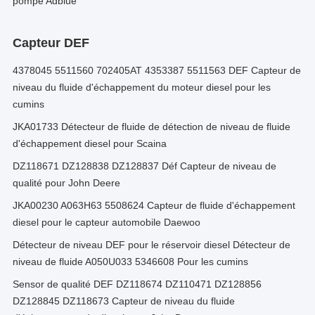
pompe Adblue
Capteur DEF
4378045 5511560 702405AT 4353387 5511563 DEF Capteur de
niveau du fluide d'échappement du moteur diesel pour les
cumins
JKA01733 Détecteur de fluide de détection de niveau de fluide
d'échappement diesel pour Scaina
DZ118671 DZ128838 DZ128837 Déf Capteur de niveau de
qualité pour John Deere
JKA00230 A063H63 5508624 Capteur de fluide d'échappement
diesel pour le capteur automobile Daewoo
Détecteur de niveau DEF pour le réservoir diesel Détecteur de
niveau de fluide A050U033 5346608 Pour les cumins
Sensor de qualité DEF DZ118674 DZ110471 DZ128856
DZ128845 DZ118673 Capteur de niveau du fluide