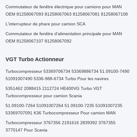
Commutateur de fenêtre électrique pour camions pour MAN
OEM 81258067093 81258067063 81258067081 81258067108
L'interrupteur de phare pour camion SCA
Commutateur de fenêtre d'alimentation principale pour MAN
OEM 81258067107 81258067092
VGT Turbo Actionneur
Turbocompresseur 53369706734 53369886734 51.09100-7490
51091007490 5336-988-6734 Turbo Pour les navires
5351462 2088415 2112724 HE400VG Turbo VGT
Turbocompresseur pour camion Scania
51.09100-7264 51091007264 51.09100-7235 51091007235
53369707091 K36 Turbocompresseur Pour camion MAN
Turbocompresseur 3767356 2191616 2839392 3767355
3770147 Pour Scania