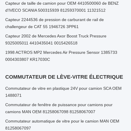
Capteur de taille de camion pour OEM 4410500060 de BENZ
d'IVECO SCANIA 500315939 81259370001 11321512
Capteur 2244536 de pression de carburant de rail de
challengeur de CAT 55 1946726 3PP61
Capteur 2002 de Mercedes Axor Boost Truck Pressure
9325005011 4410435041 0015426518
1998 ACTROS MP2 Mercedes Air Pressure Sensor 1385733
0004303807 KR17030C
COMMUTATEUR DE LÈVE-VITRE ÉLECTRIQUE
Commutateur de vitre en plastique 24V pour camion SCA OEM
1488071
Commutateur de fenêtre de puissance pour camions pour
camions MAN OEM 81258067098 81258067007
Commutateur automatique de vitre pour le camion MAN OEM
81258067097