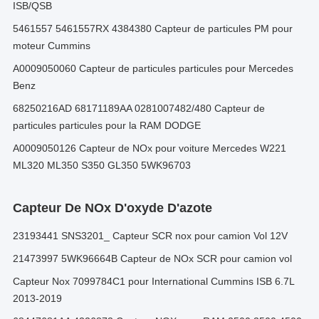
ISB/QSB
5461557 5461557RX 4384380 Capteur de particules PM pour
moteur Cummins
A0009050060 Capteur de particules particules pour Mercedes
Benz
68250216AD 68171189AA 0281007482/480 Capteur de
particules particules pour la RAM DODGE
A0009050126 Capteur de NOx pour voiture Mercedes W221
ML320 ML350 S350 GL350 5WK96703
Capteur De NOx D'oxyde D'azote
23193441 SNS3201_ Capteur SCR nox pour camion Vol 12V
21473997 5WK96664B Capteur de NOx SCR pour camion vol
Capteur Nox 7099784C1 pour International Cummins ISB 6.7L
2013-2019