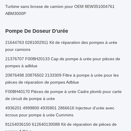
Turbine sans brosse de camion pour OEM 8EW351004761
ABM3000P
Pompe De Doseur D'urée
21644763 0281002911 Kit de réparation des pompes à urée
pour camions
21376707 F00BH20133 Cap de pompe à urée pour pièces de
pompes à adblue
20876498 20876502 2133309 Filtre à pompe à urée pour les
pièces de réparation de pompes Adblue
F00BH40170 Pièces de pompe à urée Cadre plomb pour carte
de circuit de pompe à urée
4936201 4999800 4935801 2866616 Injecteur d'urée avec
écrous pour pompe à urée Cummins
81154036150 612640130088 Kit de réparation de pièces de