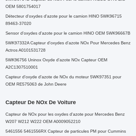
OEM 5801754017
Détecteur d'oxydes d'azote pour le camion HINO 5WK96715
89463-37020
Sensor d'oxydes d'azote pour le camion HINO OEM 5WK96667B
5WK97332A Capteur d'oxydes d'azote NOx Pour Mercedes Benz
Actros A0101531728
5WK96756 Uninox Oxyde d'azote NOx Capteur OEM
A2C1307510001
Capteur d'oxyde d'azote de NOx du moteur 5WK97351 pour
OEM RE575063 de John Deere
Capteur De NOx De Voiture
Capteur de NOx pour les oxydes d'azote pour Mercedes Benz
W207 W212 W222 OEM A0009052210
5461556 5461556RX Capteur de particules PM pour Cummins