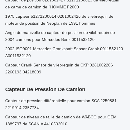
Capteur de position 0281002427 51271200015 de vilebrequin
de came de camion de l'HOMME F2000
1975 capteur 51271200014 0281002426 de vilebrequin de
moteur de position de Neoplan de 1991 hommes
Angle de manivelle de capteur de position de vilebrequin de
2004 camions pour Mercedes Benz 0011533120
2002 ISO9001 Mercedes Crankshaft Sensor Crank 0011532120
A0011532120
Capteur Crank Sensor de vilebrequin de CKP 0281002206
2260193 04218699
Capteur De Pression De Camion
Capteur de pression différentielle pour camion SCA 2250881
2219914 2357734
Capteur de niveau de taille de camion de WABCO pour OEM
1889797 de SCANIA 4410502010