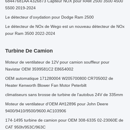
68447681AA 4326873 Capteur NOX pour RAM 2500 3500 4500
5500 2019-2024
Le détecteur d'oxydation pour Dodge Ram 2500
Le détecteur de NOx de Wego est un nouveau détecteur de NOx
pour Ram 3500 2022-2024
Turbine De Camion
Moteur de ventilateur de 12V pour camion souffleur pour
Navistar OEM 3599581C2 E8654002
OEM automatique 171280004 W205700800 CR705002 de
Heater Kenworth Blower Fan Motor Peterbilt
climatiseurs sans brosse de turbine de l'autobus 24V de 335mm
Moteur de ventilateur d'OEM AH12896 pour John Deere
9400/9410/9500/9600 AC103906
174-1495 turbine de camion pour OEM 308-6335 02-23060E de
CAT 950h/953C/963C