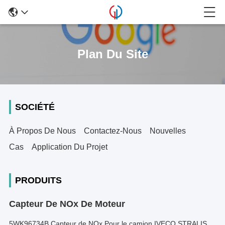
Plan Du Site
SOCIÉTÉ
À Propos De Nous
Contactez-Nous
Nouvelles
Cas
Application Du Projet
PRODUITS
Capteur De NOx De Moteur
5WK96734B Capteur de NOx Pour le camion IVECO STRALIS