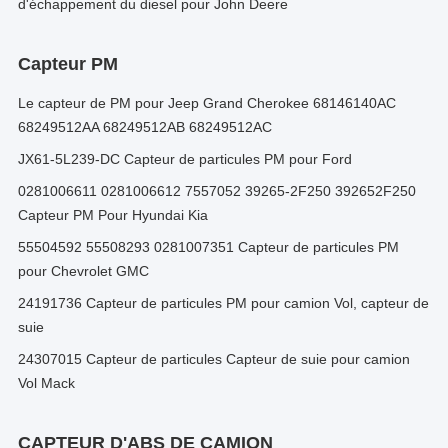
d'échappement du diesel pour John Deere
Capteur PM
Le capteur de PM pour Jeep Grand Cherokee 68146140AC
68249512AA 68249512AB 68249512AC
JX61-5L239-DC Capteur de particules PM pour Ford
0281006611 0281006612 7557052 39265-2F250 392652F250
Capteur PM Pour Hyundai Kia
55504592 55508293 0281007351 Capteur de particules PM
pour Chevrolet GMC
24191736 Capteur de particules PM pour camion Vol, capteur de
suie
24307015 Capteur de particules Capteur de suie pour camion
Vol Mack
CAPTEUR D'ABS DE CAMION