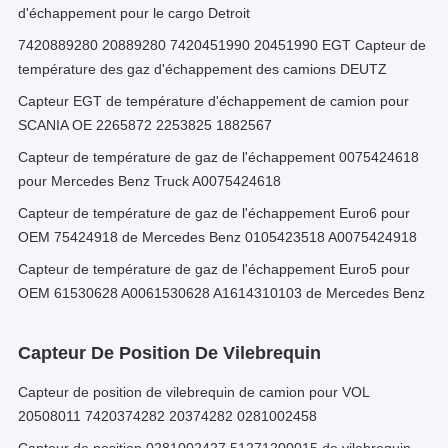
d'échappement pour le cargo Detroit
7420889280 20889280 7420451990 20451990 EGT Capteur de
température des gaz d'échappement des camions DEUTZ
Capteur EGT de température d'échappement de camion pour
SCANIA OE 2265872 2253825 1882567
Capteur de température de gaz de l'échappement 0075424618
pour Mercedes Benz Truck A0075424618
Capteur de température de gaz de l'échappement Euro6 pour
OEM 75424918 de Mercedes Benz 0105423518 A0075424918
Capteur de température de gaz de l'échappement Euro5 pour
OEM 61530628 A0061530628 A1614310103 de Mercedes Benz
Capteur De Position De Vilebrequin
Capteur de position de vilebrequin de camion pour VOL
20508011 7420374282 20374282 0281002458