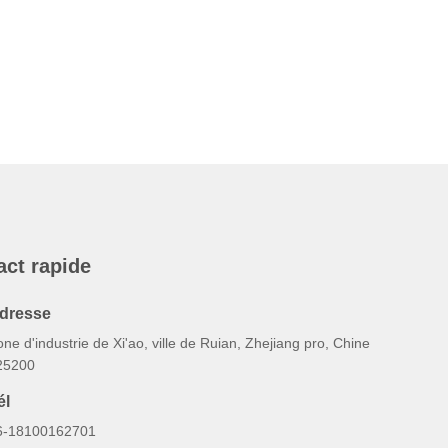
act rapide
dresse
ne d'industrie de Xi'ao, ville de Ruian, Zhejiang pro, Chine
25200
él
6-18100162701