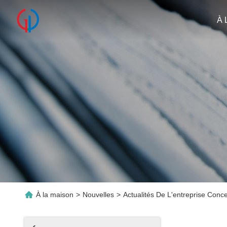
À 
À la maison
>
Nouvelles
>
Actualités De L'entreprise Co