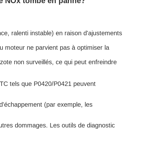
 de NOx tombe en panne?
nce, ralenti instable) en raison d'ajustements
 du moteur ne parvient pas à optimiser la
zote non surveillés, ce qui peut enfreindre
DTC tels que P0420/P0421 peuvent
 d'échappement (par exemple, les
tres dommages. Les outils de diagnostic