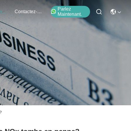
Parlez
Contactez-Nous
Événements
Maintenant.
?