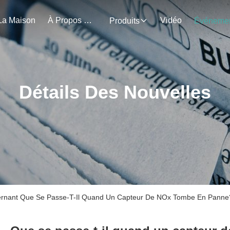
La Maison
À Propos De Nous
Vidéo
Produits
Détails Des Nouvelles
ncernant Que Se Passe-T-Il Quand Un Capteur De NOx Tombe En Panne