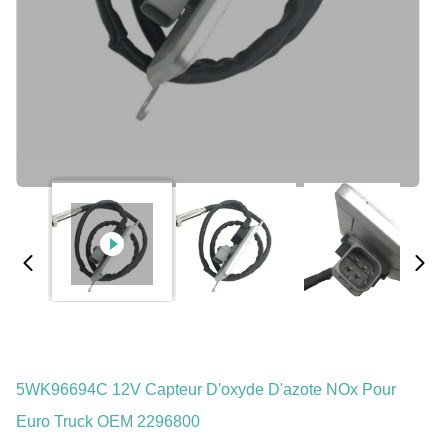
5WK96694C 12V Capteur D'oxyde D'azote NOx Pour
Euro Truck OEM 2296800