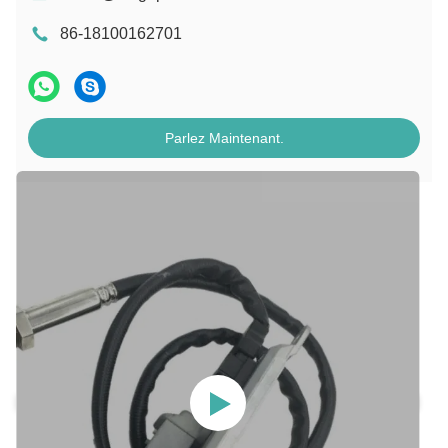
86-18100162701
Parlez Maintenant.