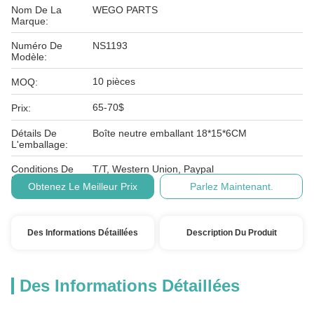
Nom De La
WEGO PARTS
Marque:
Numéro De
NS1193
Modèle:
10 pièces
MOQ:
65-70$
Prix:
Détails De
Boîte neutre emballant 18*15*6CM
L'emballage:
Conditions De
T/T, Western Union, Paypal
Paiement:
Obtenez Le Meilleur Prix
Parlez Maintenant.
Des Informations Détaillées
Description Du Produit
Des Informations Détaillées