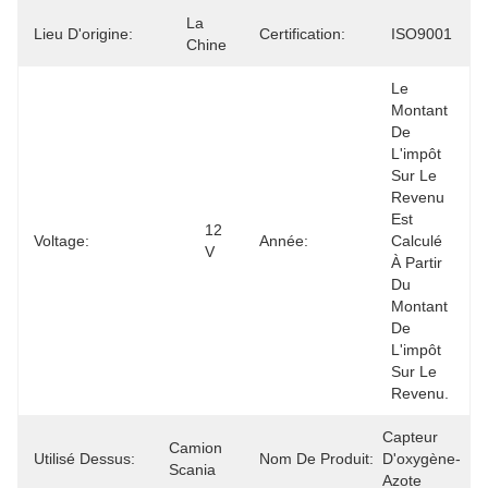
La 
Lieu D'origine:
Certification:
ISO9001
Chine
Le 
Montant 
De 
L'impôt 
Sur Le 
Revenu 
Est 
12 
Voltage:
Année:
Calculé 
V
À Partir 
Du 
Montant 
De 
L'impôt 
Sur Le 
Revenu.
Capteur 
Camion 
Utilisé Dessus:
Nom De Produit:
D'oxygène-
Scania
Azote