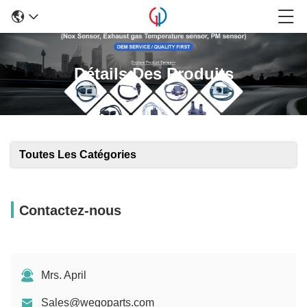
Détails Des Produits
Toutes Les Catégories
Contactez-nous
Mrs. April
Sales@wegoparts.com