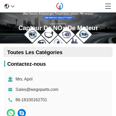
Capteur De NOx De Moteur
Toutes Les Catégories
Contactez-nous
Mrs. April
Sales@wegoparts.com
86-18100162701