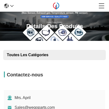
Détails Des Produits
Toutes Les Catégories
Contactez-nous
Mrs. April
Sales@wegoparts.com