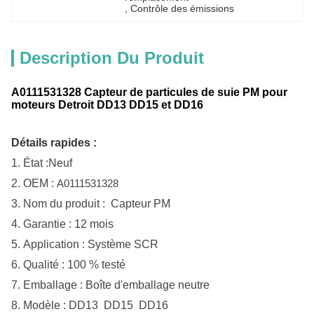
, 
Contrôle des émissions
Description Du Produit
A0111531328 Capteur de particules de suie PM pour
moteurs Detroit DD13 DD15 et DD16
Détails rapides :
1.
État :
Neuf
2.
OEM :
A0111531328
3.
Nom du produit :
Capteur PM
4.
Garantie : 12 mois
5.
Application :
Système SCR
6. Qualité : 100 % testé
7. Emballage : Boîte d'emballage neutre
8. Modèle : DD13 DD15 DD16