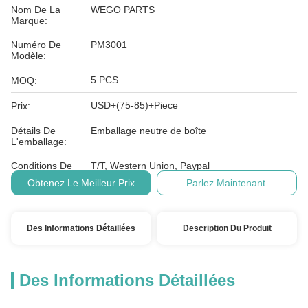
Nom De La
WEGO PARTS
Marque:
Numéro De
PM3001
Modèle:
5 PCS
MOQ:
USD+(75-85)+Piece
Prix:
Détails De
Emballage neutre de boîte
L'emballage:
Conditions De
T/T, Western Union, Paypal
Paiement:
Obtenez Le Meilleur Prix
Parlez Maintenant.
Des Informations Détaillées
Description Du Produit
Des Informations Détaillées