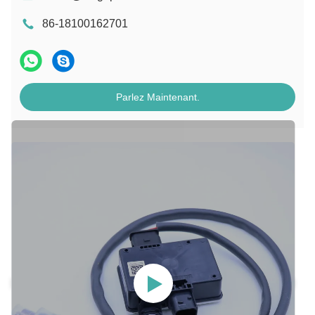
86-18100162701
Parlez Maintenant.