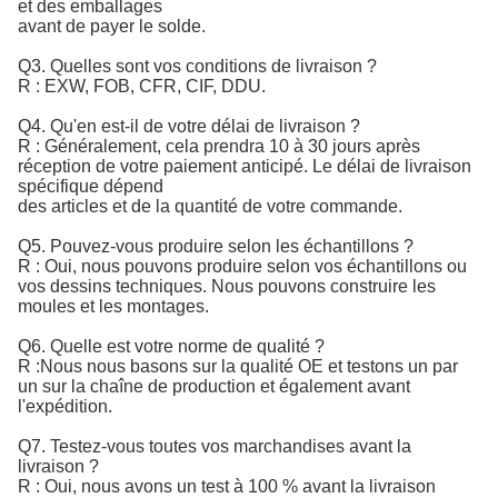
et des emballages
avant de payer le solde.
Q3. Quelles sont vos conditions de livraison ?
R : EXW, FOB, CFR, CIF, DDU.
Q4. Qu'en est-il de votre délai de livraison ?
R : Généralement, cela prendra 10 à 30 jours après
réception de votre paiement anticipé. Le délai de livraison
spécifique dépend
des articles et de la quantité de votre commande.
Q5. Pouvez-vous produire selon les échantillons ?
R : Oui, nous pouvons produire selon vos échantillons ou
vos dessins techniques. Nous pouvons construire les
moules et les montages.
Q6. Quelle est votre norme de qualité ?
R :
Nous nous basons sur la qualité OE et testons un par 
un sur la chaîne de production et également avant 
l'expédition.
Q7. Testez-vous toutes vos marchandises avant la
livraison ?
R : Oui, nous avons un test à 100 % avant la livraison