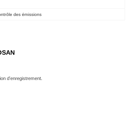
ntrôle des émissions
OOSAN
tion d'enregistrement.