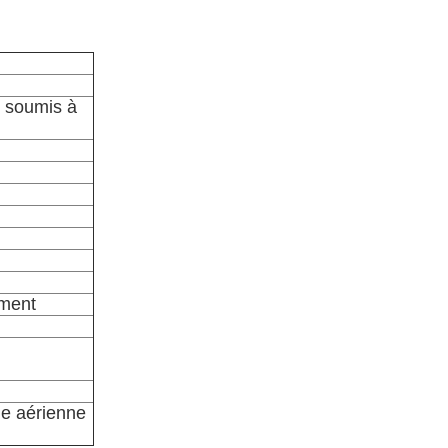
s soumis à
ement
e aérienne