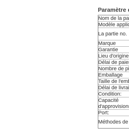
Paramètre 
Nom de la pa
Modèle appli
La partie no.
Marque
Garantie
Lieu d'origine
Délai de pai
Nombre de p
Emballage
Taille de l'e
Délai de livra
Condition:
Capacité
d'approvisio
Port:
Méthodes de l