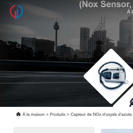
À 
À la maison
>
Produits
>
Capteur de NOx d'oxyde d'azote