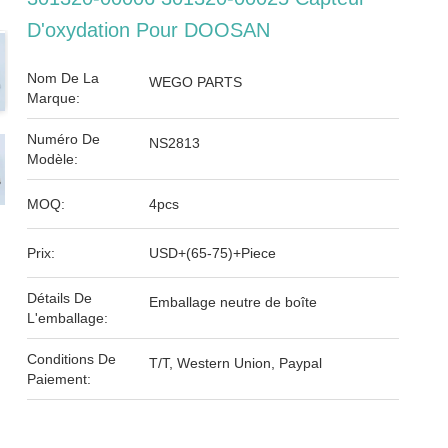
D'oxydation Pour DOOSAN
Nom De La
WEGO PARTS
Marque:
Numéro De
NS2813
Modèle:
MOQ:
4pcs
Prix:
USD+(65-75)+Piece
Détails De
Emballage neutre de boîte
L'emballage:
Conditions De
T/T, Western Union, Paypal
Paiement: