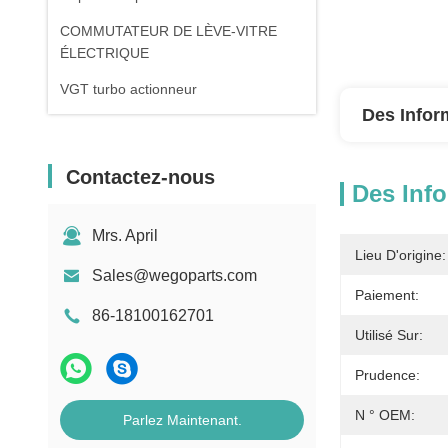
COMMUTATEUR DE LÈVE-VITRE
ÉLECTRIQUE
VGT turbo actionneur
Des Infor
Contactez-nous
Des Info
Mrs. April
Lieu D'origine:
Sales@wegoparts.com
Paiement:
86-18100162701
Utilisé Sur:
Prudence:
N ° OEM:
Parlez Maintenant.