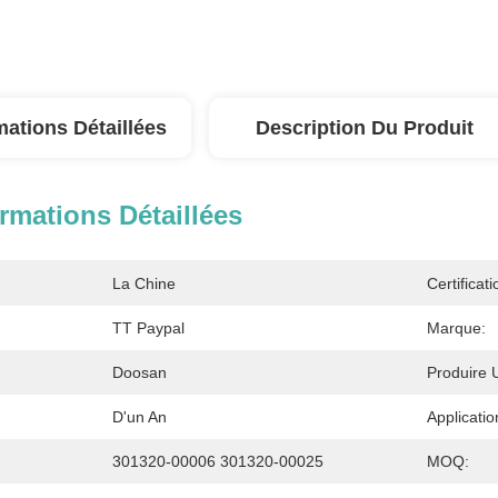
mations Détaillées
Description Du Produit
rmations Détaillées
La Chine
Certificati
TT Paypal
Marque:
Doosan
Produire
D'un An
Applicatio
301320-00006 301320-00025
MOQ: