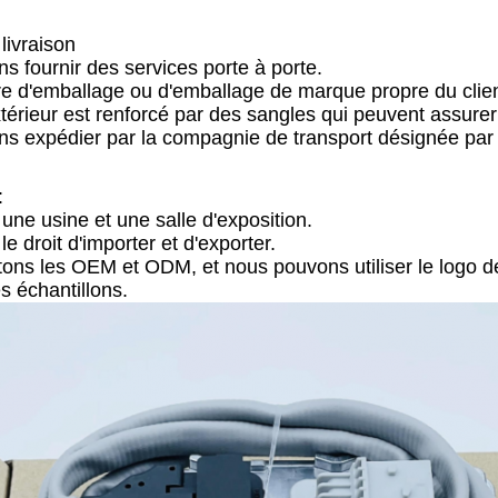
livraison
 fournir des services porte à porte.
re d'emballage ou d'emballage de marque propre du clie
térieur est renforcé par des sangles qui peuvent assurer 
 expédier par la compagnie de transport désignée par l
:
ne usine et une salle d'exposition.
e droit d'importer et d'exporter.
ns les OEM et ODM, et nous pouvons utiliser le logo des
 échantillons.