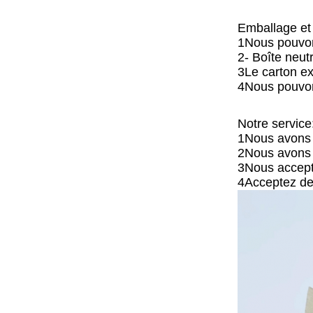
Emballage et 
1Nous pouvons
2- Boîte neut
3Le carton ex
4Nous pouvons
Notre service
1Nous avons u
2Nous avons l
3Nous accepto
4Acceptez des