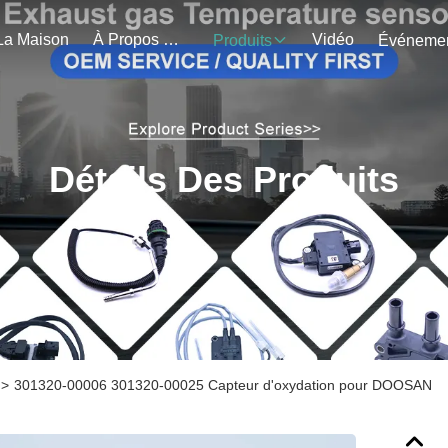
La Maison
À Propos De Nous
Vidéo
Produits
Détails Des Produits
>
301320-00006 301320-00025 Capteur d'oxydation pour DOOSAN