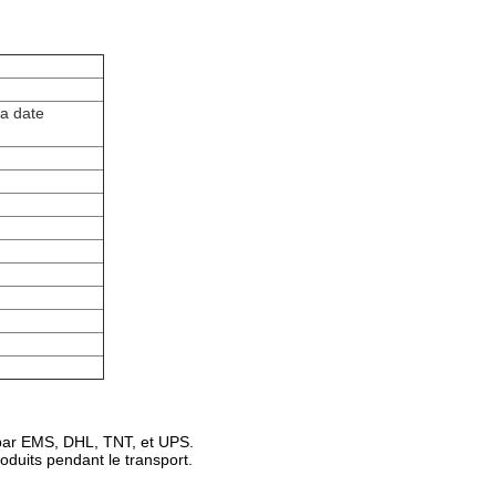
la date
 par EMS, DHL, TNT, et UPS.
oduits pendant le transport.