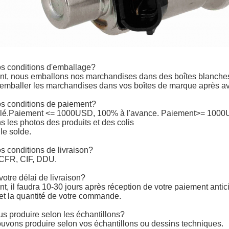
os conditions d'emballage?
t, nous emballons nos marchandises dans des boîtes blanches 
mballer les marchandises dans vos boîtes de marque après avoir
os conditions de paiement?
lé.
Paiement <= 1000USD, 100% à l'avance. Paiement>= 1000USD
 les photos des produits et des colis
le solde.
s conditions de livraison?
CFR, CIF, DDU.
votre délai de livraison?
, il faudra 10-30 jours après réception de votre paiement antic
s et la quantité de votre commande.
s produire selon les échantillons?
ouvons produire selon vos échantillons ou dessins techniques.