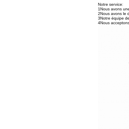
Notre service:
1Nous avons une 
2Nous avons le dr
3Notre équipe de
4Nous acceptons 