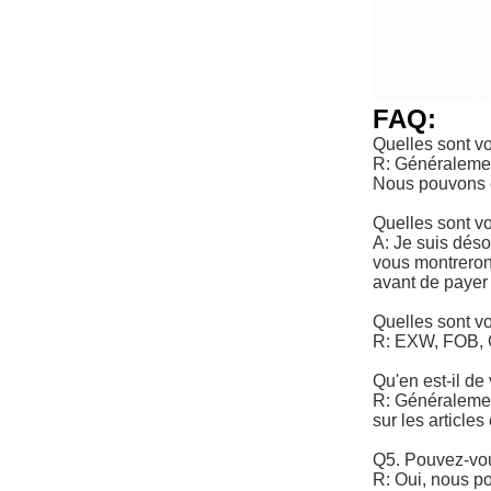
FAQ:
Quelles sont v
R: Généralemen
Nous pouvons e
Quelles sont v
A: Je suis déso
vous montrerons
avant de payer 
Quelles sont vo
R: EXW, FOB, 
Qu'en est-il de 
R: Généralement
sur les article
Q5. Pouvez-vou
R: Oui, nous p