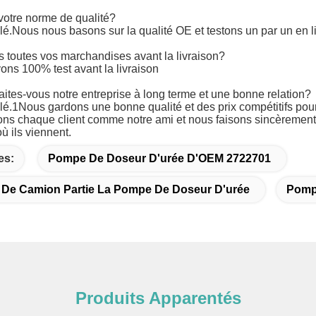
votre norme de qualité?
lé.
Nous nous basons sur la qualité OE et testons un par un en l
s toutes vos marchandises avant la livraison?
ons 100% test avant la livraison
ites-vous notre entreprise à long terme et une bonne relation?
lé.1Nous gardons une bonne qualité et des prix compétitifs pour
ns chaque client comme notre ami et nous faisons sincèrement 
ù ils viennent.
es:
Pompe De Doseur D'urée D'OEM 2722701
r De Camion Partie La Pompe De Doseur D'urée
Pomp
Produits Apparentés