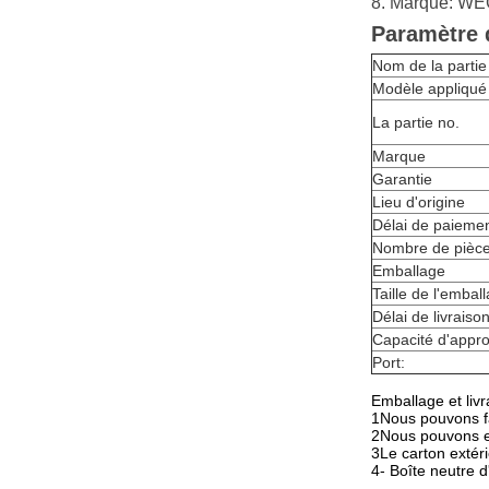
8. Marque: W
Paramètre 
Nom de la partie
Modèle appliqué
La partie no.
Marque
Garantie
Lieu d'origine
Délai de paieme
Nombre de pièc
Emballage
Taille de l'embal
Délai de livraiso
Capacité d'appr
Port:
Emballage et livr
1Nous pouvons fa
2Nous pouvons ex
3Le carton extéri
4- Boîte neutre 