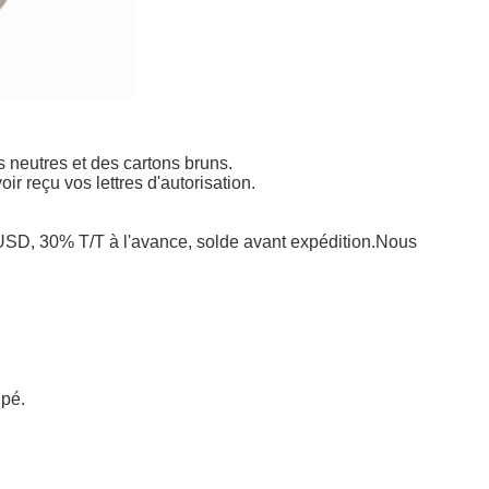
neutres et des cartons bruns.
 reçu vos lettres d'autorisation.
, 30% T/T à l'avance, solde avant expédition.
Nous
ipé.