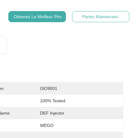
Obtenez Le Meilleur Prix
Parlez Maintenant.
on:
ISO9001
100% Tested
Name:
DEF Injector
WEGO