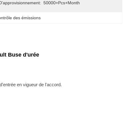
D'approvisionnement:
50000+Pcs+Month
ntrôle des émissions
lt Buse d'urée
 d'entrée en vigueur de l'accord.