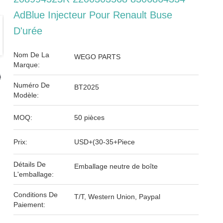
AdBlue Injecteur Pour Renault Buse
D'urée
Nom De La
WEGO PARTS
Marque:
Numéro De
BT2025
Modèle:
MOQ:
50 pièces
Prix:
USD+(30-35+Piece
Détails De
Emballage neutre de boîte
L'emballage:
Conditions De
T/T, Western Union, Paypal
Paiement: