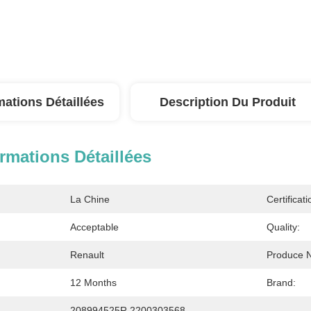
mations Détaillées
Description Du Produit
rmations Détaillées
La Chine
Certificati
Acceptable
Quality:
Renault
Produce 
12 Months
Brand:
208994525R 2200303568 