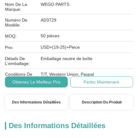
Nom De La
WEGO PARTS
Marque:
Numéro De
AD3729
Modèle:
50 pièces
MOQ:
USD+(19-25)+Piece
Prix:
Détails De
Emballage neutre de boîte
L'emballage:
Conditions De
T/T, Western Union, Paypal
Paiement:
Obtenez Le Meilleur Prix
Parlez Maintenant.
Des Informations Détaillées
Description Du Produit
Des Informations Détaillées