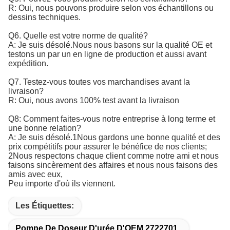
R: Oui, nous pouvons produire selon vos échantillons ou
dessins techniques.
Q6. Quelle est votre norme de qualité?
A: Je suis désolé.
Nous nous basons sur la qualité OE et 
testons un par un en ligne de production et aussi avant 
expédition.
Q7. Testez-vous toutes vos marchandises avant la
livraison?
R: Oui, nous avons 100% test avant la livraison
Q8: Comment faites-vous notre entreprise à long terme et
une bonne relation?
A: Je suis désolé.1Nous gardons une bonne qualité et des
prix compétitifs pour assurer le bénéfice de nos clients;
2Nous respectons chaque client comme notre ami et nous
faisons sincèrement des affaires et nous nous faisons des
amis avec eux,
Peu importe d'où ils viennent.
Les Étiquettes:
Pompe De Doseur D'urée D'OEM 2722701