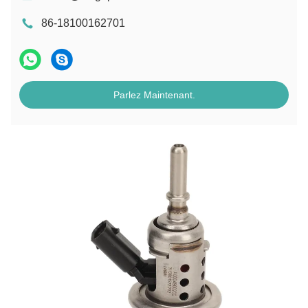
86-18100162701
Parlez Maintenant.