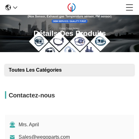
Détails Des Produits
Toutes Les Catégories
Contactez-nous
Mrs. April
Sales@wegoparts.com