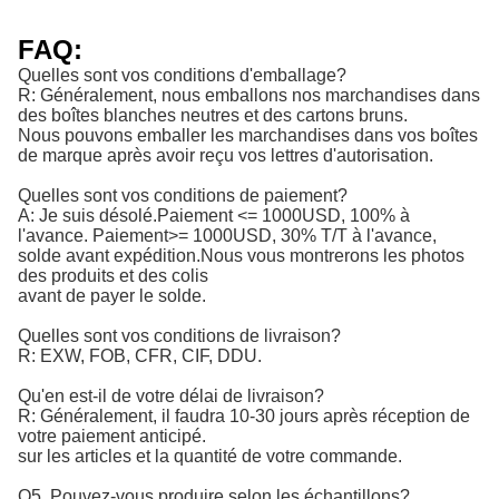
FAQ:
Quelles sont vos conditions d'emballage?
R: Généralement, nous emballons nos marchandises dans
des boîtes blanches neutres et des cartons bruns.
Nous pouvons emballer les marchandises dans vos boîtes
de marque après avoir reçu vos lettres d'autorisation.
Quelles sont vos conditions de paiement?
A: Je suis désolé.
Paiement <= 1000USD, 100% à 
l'avance. Paiement>= 1000USD, 30% T/T à l'avance, 
solde avant expédition.
Nous vous montrerons les photos
des produits et des colis
avant de payer le solde.
Quelles sont vos conditions de livraison?
R: EXW, FOB, CFR, CIF, DDU.
Qu'en est-il de votre délai de livraison?
R: Généralement, il faudra 10-30 jours après réception de
votre paiement anticipé.
sur les articles et la quantité de votre commande.
Q5. Pouvez-vous produire selon les échantillons?