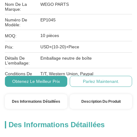
Nom De La
WEGO PARTS
Marque:
Numéro De
EP1045
Modèle:
10 pièces
MOQ:
USD+(10-20)+Piece
Prix:
Détails De
Emballage neutre de boîte
L'emballage:
Conditions De
T/T, Western Union, Paypal
Paiement:
Obtenez Le Meilleur Prix
Parlez Maintenant.
Des Informations Détaillées
Description Du Produit
Des Informations Détaillées