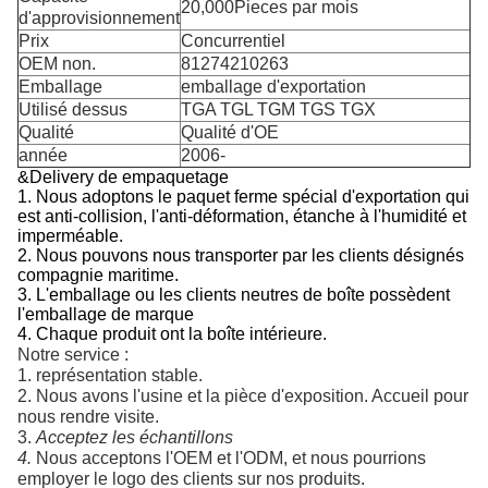
20,000Pieces par mois
d'approvisionnement
Prix
Concurrentiel
OEM non.
81274210263
Emballage
emballage d'exportation
Utilisé dessus
TGA TGL TGM TGS TGX
Qualité
Qualité d'OE
année
2006-
&Delivery de empaquetage
1. Nous adoptons le paquet ferme spécial d'exportation qui
est anti-collision, l'anti-déformation, étanche à l'humidité et
imperméable.
2.
Nous pouvons nous transporter par les clients désignés
compagnie maritime.
3. L'emballage ou les clients neutres de boîte possèdent
l'emballage de marque
4. Chaque produit ont la boîte intérieure.
Notre service :
1. représentation stable.
2. Nous avons l'usine et la pièce d'exposition. Accueil pour 
nous rendre visite.
3. 
Acceptez les échantillons
4. 
Nous acceptons l'OEM et l'ODM, et nous pourrions 
employer le logo des clients sur nos produits.