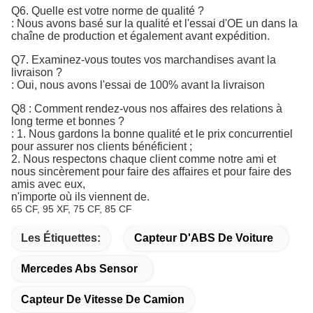
Q6. Quelle est votre norme de qualité ?
:
Nous avons basé sur la qualité et l'essai d'OE un dans la 
chaîne de production et également avant expédition.
Q7. 
Examinez-vous toutes vos marchandises avant la
livraison ?
: Oui, nous avons l'essai de 100% avant la livraison
Q8 : Comment rendez-vous nos affaires des relations à
long terme et bonnes ?
: 1. Nous gardons la bonne qualité et le prix concurrentiel
pour assurer nos clients bénéficient ;
2. Nous respectons chaque client comme notre ami et
nous sincèrement pour faire des affaires et pour faire des
amis avec eux,
n'importe où ils viennent de.
65 CF, 95 XF, 75 CF, 85 CF
Les Étiquettes:
Capteur D'ABS De Voiture
Mercedes Abs Sensor
Capteur De Vitesse De Camion