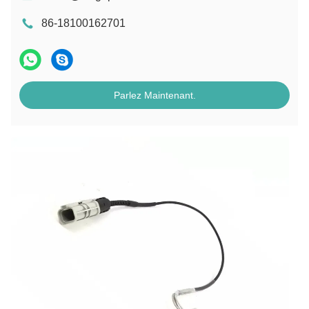
86-18100162701
Parlez Maintenant.