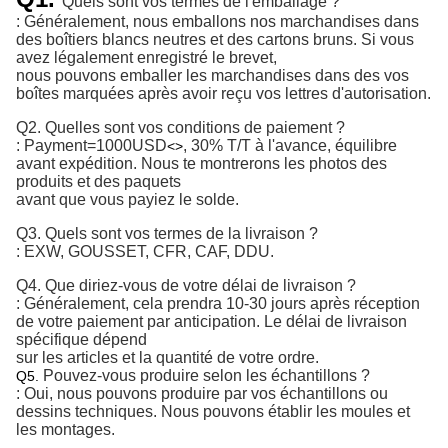
Quels sont vos termes de l'emballage ?
: Généralement, nous emballons nos marchandises dans
des boîtiers blancs neutres et des cartons bruns. Si vous
avez légalement enregistré le brevet,
nous pouvons emballer les marchandises dans des vos
boîtes marquées après avoir reçu vos lettres d'autorisation.
Q2.
Quelles sont vos conditions de paiement ?
:
Payment=1000USD
, 30% T/T à l'avance, équilibre 
<>
avant expédition. 
Nous te montrerons les photos des
produits et des paquets
avant que vous payiez le solde.
Q3. Quels sont vos termes de la livraison ?
: EXW, GOUSSET, CFR, CAF, DDU.
Q4. Que diriez-vous de votre délai de livraison ?
: Généralement, cela prendra 10-30 jours après réception
de votre paiement par anticipation. Le délai de livraison
spécifique dépend
sur les articles et la quantité de votre ordre.
Pouvez-vous produire selon les échantillons ?
Q5.
: Oui, nous pouvons produire par vos échantillons ou
dessins techniques. Nous pouvons établir les moules et
les montages.