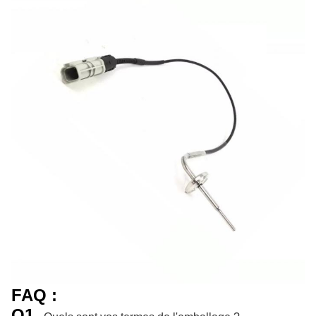
FAQ :
Q1.