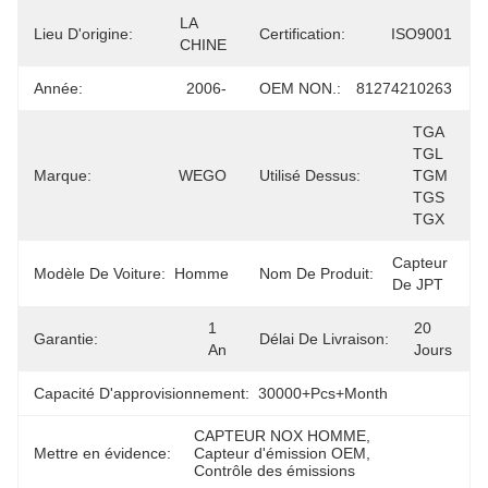
LA 
Lieu D'origine:
Certification:
ISO9001
CHINE
Année:
2006-
OEM NON.:
81274210263
TGA 
TGL 
Marque:
WEGO
Utilisé Dessus:
TGM 
TGS 
TGX
Capteur 
Modèle De Voiture:
Homme
Nom De Produit:
De JPT
1 
20 
Garantie:
Délai De Livraison:
An
Jours
Capacité D'approvisionnement:
30000+Pcs+Month
CAPTEUR NOX HOMME
, 
Mettre en évidence:
Capteur d'émission OEM
, 
Contrôle des émissions