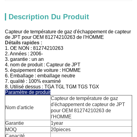
Description Du Produit
Capteur de température de gaz d'échappement de capteur
de JPT pour OEM 81274210263 de l'HOMME
Détails rapides :
1.
OE NON :
81274210263
2. Années : 2006-
3.
garantie : un an
4.
nom de produit :
Capteur de
JPT
5.
équipement de voiture :
HOMME
6. Emballage : emballage neutre
7. qualité : 100% examiné
8. Utilisé dessus : TGA TGL TGM TGS TGX
Paramètre de produit
Capteur de température de gaz
d'échappement de capteur de JPT
Nom d'article
pour OEM 81274210263 de
l'HOMME
Garantie
1year
MOQ
20pieces
Capacité