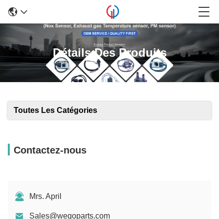
Détails Des Produits
Toutes Les Catégories
Contactez-nous
Mrs. April
Sales@wegoparts.com