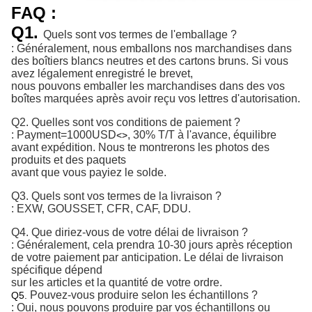
FAQ :
Q1.
Quels sont vos termes de l'emballage ?
: Généralement, nous emballons nos marchandises dans
des boîtiers blancs neutres et des cartons bruns. Si vous
avez légalement enregistré le brevet,
nous pouvons emballer les marchandises dans des vos
boîtes marquées après avoir reçu vos lettres d'autorisation.
Q2.
Quelles sont vos conditions de paiement ?
:
Payment=1000USD
, 30% T/T à l'avance, équilibre 
<>
avant expédition. 
Nous te montrerons les photos des
produits et des paquets
avant que vous payiez le solde.
Q3. Quels sont vos termes de la livraison ?
: EXW, GOUSSET, CFR, CAF, DDU.
Q4. Que diriez-vous de votre délai de livraison ?
: Généralement, cela prendra 10-30 jours après réception
de votre paiement par anticipation. Le délai de livraison
spécifique dépend
sur les articles et la quantité de votre ordre.
Pouvez-vous produire selon les échantillons ?
Q5.
: Oui, nous pouvons produire par vos échantillons ou