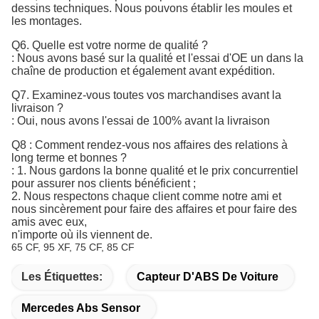
dessins techniques. Nous pouvons établir les moules et
les montages.
Q6. Quelle est votre norme de qualité ?
:
Nous avons basé sur la qualité et l'essai d'OE un dans la 
chaîne de production et également avant expédition.
Q7. 
Examinez-vous toutes vos marchandises avant la
livraison ?
: Oui, nous avons l'essai de 100% avant la livraison
Q8 : Comment rendez-vous nos affaires des relations à
long terme et bonnes ?
: 1. Nous gardons la bonne qualité et le prix concurrentiel
pour assurer nos clients bénéficient ;
2. Nous respectons chaque client comme notre ami et
nous sincèrement pour faire des affaires et pour faire des
amis avec eux,
n'importe où ils viennent de.
65 CF, 95 XF, 75 CF, 85 CF
Les Étiquettes:
Capteur D'ABS De Voiture
Mercedes Abs Sensor