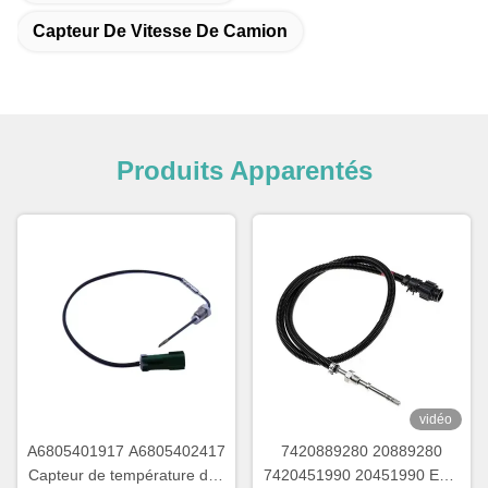
Capteur De Vitesse De Camion
Produits Apparentés
vidéo
A6805401917 A6805402417
7420889280 20889280
Capteur de température des
7420451990 20451990 EGT