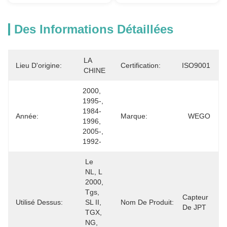
Des Informations Détaillées
LA 
Lieu D'origine:
Certification:
ISO9001
CHINE
2000, 
1995-, 
1984-
Année:
Marque:
WEGO
1996, 
2005-, 
1992-
Le 
NL, L 
2000, 
Tgs, 
Capteur 
Utilisé Dessus:
SL II, 
Nom De Produit:
De JPT
TGX, 
NG, 