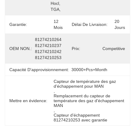
Hocl, 
TGA,
12 
20 
Garantie:
Délai De Livraison:
Mois
Jours
81274210264 
81274210237 
OEM NON.:
Prix:
Competitive
81274210242 
81274210253
Capacité D'approvisionnement:
30000+Pcs+Month
Capteur de température des gaz 
d'échappement pour MAN
, 
Remplacement du capteur de 
Mettre en évidence:
température des gaz d'échappement 
MAN
, 
Capteur d'échappement 
81274210253 avec garantie