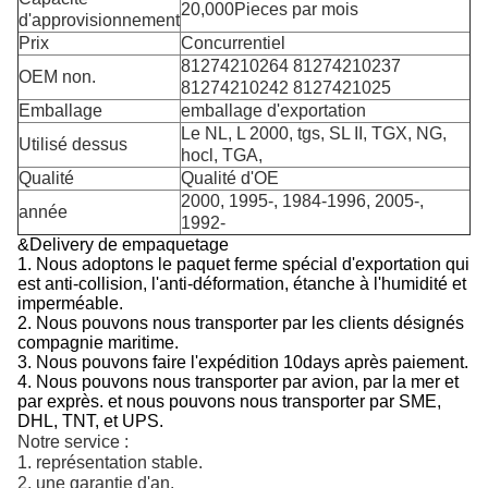
20,000Pieces par mois
d'approvisionnement
Prix
Concurrentiel
81274210264 81274210237
OEM non.
81274210242 8127421025
Emballage
emballage d'exportation
Le NL, L 2000, tgs, SL II, TGX, NG,
Utilisé dessus
hocl, TGA,
Qualité
Qualité d'OE
2000, 1995-, 1984-1996, 2005-,
année
1992-
&Delivery de empaquetage
1. Nous adoptons le paquet ferme spécial d'exportation qui
est anti-collision, l'anti-déformation, étanche à l'humidité et
imperméable.
2.
Nous pouvons nous transporter par les clients désignés
compagnie maritime.
3. Nous pouvons faire l'expédition 10days après paiement.
4. Nous pouvons nous transporter par avion, par la mer et
par exprès. et nous pouvons nous transporter par SME,
DHL, TNT, et UPS.
Notre service :
1. représentation stable.
2. une garantie d'an.