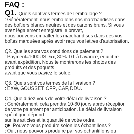
FAQ :
Q1.
Quels sont vos termes de l'emballage ?
: Généralement, nous emballons nos marchandises dans
des boîtiers blancs neutres et des cartons bruns. Si vous
avez légalement enregistré le brevet,
nous pouvons emballer les marchandises dans des vos
boîtes marquées après avoir reçu vos lettres d'autorisation.
Q2.
Quelles sont vos conditions de paiement ?
:
Payment=1000USD
, 30% T/T à l'avance, équilibre 
<>
avant expédition. 
Nous te montrerons les photos des
produits et des paquets
avant que vous payiez le solde.
Q3. Quels sont vos termes de la livraison ?
: EXW, GOUSSET, CFR, CAF, DDU.
Q4. Que diriez-vous de votre délai de livraison ?
: Généralement, cela prendra 10-30 jours après réception
de votre paiement par anticipation. Le délai de livraison
spécifique dépend
sur les articles et la quantité de votre ordre.
Pouvez-vous produire selon les échantillons ?
Q5.
: Oui, nous pouvons produire par vos échantillons ou