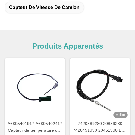
Capteur De Vitesse De Camion
Produits Apparentés
vidéo
A6805401917 A6805402417
7420889280 20889280
Capteur de température des
7420451990 20451990 EGT