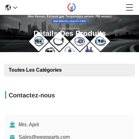
Détails Des Produits
Toutes Les Catégories
Contactez-nous
Mrs. April
Sales@wegoparts.com