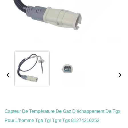
Capteur De Température De Gaz D'échappement De Tgx
Pour L'homme Tga Tgl Tgm Tgs 81274210252