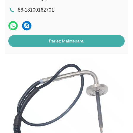
86-18100162701
Parlez Maintenant.