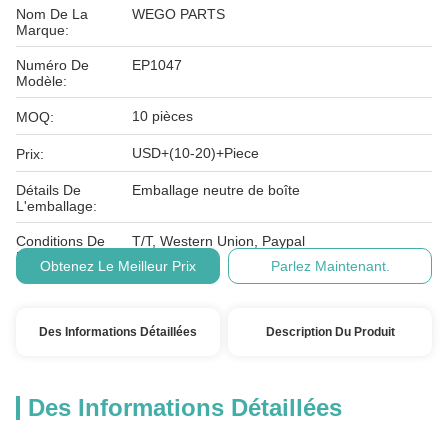
Nom De La
WEGO PARTS
Marque:
Numéro De
EP1047
Modèle:
10 pièces
MOQ:
USD+(10-20)+Piece
Prix:
Détails De
Emballage neutre de boîte
L'emballage:
Conditions De
T/T, Western Union, Paypal
Paiement:
Obtenez Le Meilleur Prix
Parlez Maintenant.
Des Informations Détaillées
Description Du Produit
Des Informations Détaillées