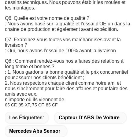
dessins techniques. Nous pouvons établir les moules et
les montages.
Q6. Quelle est votre norme de qualité ?
:
Nous avons basé sur la qualité et l'essai d'OE un dans la 
chaîne de production et également avant expédition.
Q7. 
Examinez-vous toutes vos marchandises avant la
livraison ?
: Oui, nous avons l'essai de 100% avant la livraison
Q8 : Comment rendez-vous nos affaires des relations à
long terme et bonnes ?
: 1. Nous gardons la bonne qualité et le prix concurrentiel
pour assurer nos clients bénéficient ;
2. Nous respectons chaque client comme notre ami et
nous sincèrement pour faire des affaires et pour faire des
amis avec eux,
n'importe où ils viennent de.
65 CF, 95 XF, 75 CF, 85 CF
Les Étiquettes:
Capteur D'ABS De Voiture
Mercedes Abs Sensor