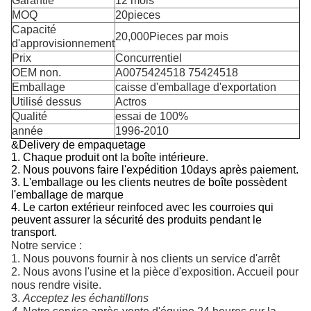
Garantie
12 mois
MOQ
20pieces
Capacité
20,000Pieces par mois
d'approvisionnement
Prix
Concurrentiel
OEM non.
A0075424518 75424518
Emballage
caisse d'emballage d'exportation
Utilisé dessus
Actros
Qualité
essai de 100%
année
1996-2010
&Delivery de empaquetage
1. Chaque produit ont la boîte intérieure.
2.
Nous pouvons faire l'expédition 10days après paiement.
3. L'emballage ou les clients neutres de boîte possèdent
l'emballage de marque
4. Le carton extérieur reinfoced avec les courroies qui
peuvent assurer la sécurité des produits pendant le
transport.
Notre service :
1. Nous pouvons fournir à nos clients un service d'arrêt
2. Nous avons l'usine et la pièce d'exposition. Accueil pour 
nous rendre visite.
3. 
Acceptez les échantillons