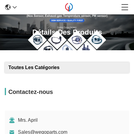
Détails Des Produits
Toutes Les Catégories
Contactez-nous
Mrs. April
Sales@wegoparts.com