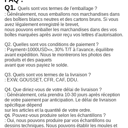
Q1.
Quels sont vos termes de l'emballage ?
: Généralement, nous emballons nos marchandises dans
des boîtiers blancs neutres et des cartons bruns. Si vous
avez légalement enregistré le brevet,
nous pouvons emballer les marchandises dans des vos
boîtes marquées après avoir reçu vos lettres d'autorisation.
Q2.
Quelles sont vos conditions de paiement ?
:
Payment=1000USD
, 30% T/T à l'avance, équilibre 
<>
avant expédition. 
Nous te montrerons les photos des
produits et des paquets
avant que vous payiez le solde.
Q3. Quels sont vos termes de la livraison ?
: EXW, GOUSSET, CFR, CAF, DDU.
Q4. Que diriez-vous de votre délai de livraison ?
: Généralement, cela prendra 10-30 jours après réception
de votre paiement par anticipation. Le délai de livraison
spécifique dépend
sur les articles et la quantité de votre ordre.
Pouvez-vous produire selon les échantillons ?
Q5.
: Oui, nous pouvons produire par vos échantillons ou
dessins techniques. Nous pouvons établir les moules et