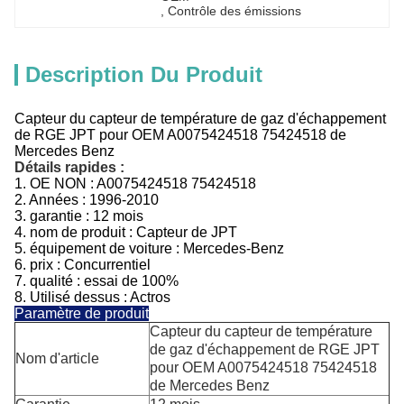
, 
Contrôle des émissions
Description Du Produit
Capteur du capteur de température de gaz d'échappement
de RGE JPT pour OEM A0075424518 75424518 de
Mercedes Benz
Détails rapides :
1.
OE NON :
A0075424518 75424518
2. Années : 1996-2010
3.
garantie : 12 mois
4.
nom de produit :
Capteur de JPT
5.
équipement de voiture :
Mercedes-Benz
6. prix : Concurrentiel
7. qualité : essai de 100%
8. Utilisé dessus : Actros
Paramètre de produit
Capteur du capteur de température
de gaz d'échappement de RGE JPT
Nom d'article
pour OEM A0075424518 75424518
de Mercedes Benz