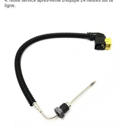
4. 
Notre service après-vente d'équipe 24 heures sur la 
ligne.