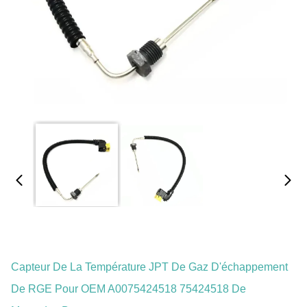
Capteur De La Température JPT De Gaz D'échappement
De RGE Pour OEM A0075424518 75424518 De