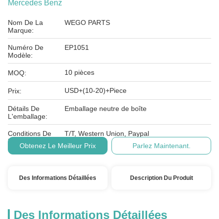
Mercedes Benz
Nom De La
WEGO PARTS
Marque:
Numéro De
EP1051
Modèle:
10 pièces
MOQ:
USD+(10-20)+Piece
Prix:
Détails De
Emballage neutre de boîte
L'emballage:
Conditions De
T/T, Western Union, Paypal
Paiement:
Obtenez Le Meilleur Prix
Parlez Maintenant.
Des Informations Détaillées
Description Du Produit
Des Informations Détaillées