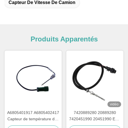
Capteur De Vitesse De Camion
Produits Apparentés
vidéo
A6805401917 A6805402417
7420889280 20889280
Capteur de température des
7420451990 20451990 EGT
gaz d'échappement pour le
Capteur de température des