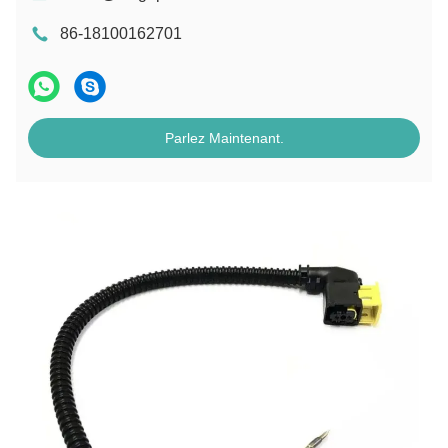
86-18100162701
Parlez Maintenant.