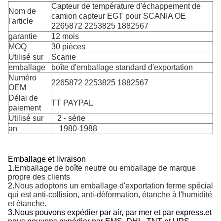
Capteur de température d'échappement de
Nom de
camion capteur EGT pour SCANIA OE
l'article
2265872 2253825 1882567
garantie
12 mois
MOQ
30 pièces
Utilisé sur
Scanie
emballage
boîte d'emballage standard d'exportation
Numéro
2265872 2253825 1882567
OEM
Délai de
TT PAYPAL
paiement
Utilisé sur
2 - série
an
1980-1988
Emballage et livraison
1.
Emballage de boîte neutre ou emballage de marque
propre des clients
2.
Nous adoptons un emballage d'exportation ferme spécial
qui est anti-collision, anti-déformation, étanche à l'humidité
et étanche.
3.
Nous pouvons expédier par air, par mer et par express.et