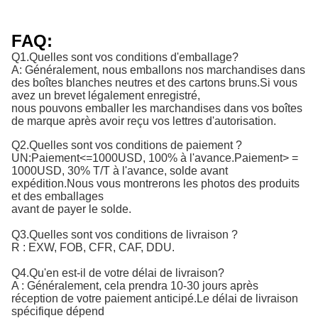
FAQ:
Q1.Quelles sont vos conditions d'emballage?
A: Généralement, nous emballons nos marchandises dans
des boîtes blanches neutres et des cartons bruns.Si vous
avez un brevet légalement enregistré,
nous pouvons emballer les marchandises dans vos boîtes
de marque après avoir reçu vos lettres d'autorisation.
Q2.Quelles sont vos conditions de paiement ?
UN:
Paiement<=1000USD, 100% à l'avance.Paiement> = 
1000USD, 30% T/T à l'avance, solde avant 
expédition.
Nous vous montrerons les photos des produits
et des emballages
avant de payer le solde.
Q3.Quelles sont vos conditions de livraison ?
R : EXW, FOB, CFR, CAF, DDU.
Q4.Qu'en est-il de votre délai de livraison?
A : Généralement, cela prendra 10-30 jours après
réception de votre paiement anticipé.Le délai de livraison
spécifique dépend