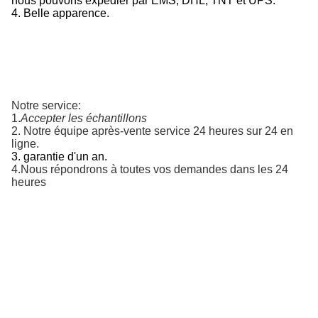
nous pouvons expédier par EMS, DHL, TNT et UPS.
4. Belle apparence.
Notre service:
1.
Accepter les échantillons
2.
Notre équipe après-vente service 24 heures sur 24 en 
ligne.
3. garantie d'un an.
4.
Nous répondrons à toutes vos demandes dans les 24 
heures