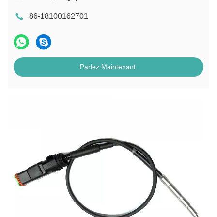
86-18100162701
Parlez Maintenant.