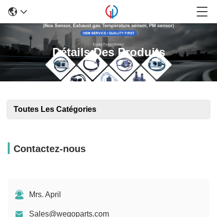
Détails Des Produits
Toutes Les Catégories
Contactez-nous
Mrs. April
Sales@wegoparts.com