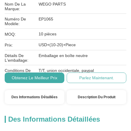
Nom De La
WEGO PARTS
Marque:
Numéro De
EP1065
Modèle:
10 pièces
MOQ:
USD+(10-20)+Piece
Prix:
Détails De
Emballage en boîte neutre
L'emballage:
Conditions De
T/T, union occidentale, paypal
Paiement:
Obtenez Le Meilleur Prix
Parlez Maintenant.
Des Informations Détaillées
Description Du Produit
Des Informations Détaillées