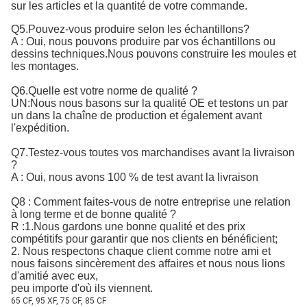
sur les articles et la quantité de votre commande.
Q5.Pouvez-vous produire selon les échantillons?
A : Oui, nous pouvons produire par vos échantillons ou
dessins techniques.Nous pouvons construire les moules et
les montages.
Q6.Quelle est votre norme de qualité ?
UN:
Nous nous basons sur la qualité OE et testons un par 
un dans la chaîne de production et également avant 
l'expédition.
Q7.Testez-vous toutes vos marchandises avant la livraison
?
A : Oui, nous avons 100 % de test avant la livraison
Q8 : Comment faites-vous de notre entreprise une relation
à long terme et de bonne qualité ?
R :1.Nous gardons une bonne qualité et des prix
compétitifs pour garantir que nos clients en bénéficient;
2. Nous respectons chaque client comme notre ami et
nous faisons sincèrement des affaires et nous nous lions
d'amitié avec eux,
peu importe d'où ils viennent.
65 CF, 95 XF, 75 CF, 85 CF