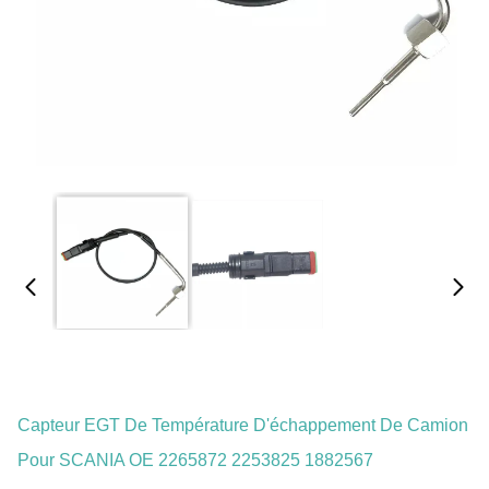
Capteur EGT De Température D'échappement De Camion
Pour SCANIA OE 2265872 2253825 1882567