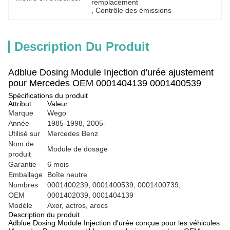
remplacement
, 
Contrôle des émissions
Description Du Produit
Adblue Dosing Module Injection d'urée ajustement
pour Mercedes OEM 0001404139 0001400539
Spécifications du produit
Attribut
Valeur
Marque
Wego
Année
1985-1998, 2005-
Utilisé sur
Mercedes Benz
Nom de
Module de dosage
produit
Garantie
6 mois
Emballage
Boîte neutre
Nombres
0001400239, 0001400539, 0001400739,
OEM
0001402039, 0001404139
Modèle
Axor, actros, arocs
Description du produit
Adblue Dosing Module Injection d'urée conçue pour les véhicules