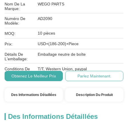
Nom De La
WEGO PARTS
Marque:
Numéro De
AD2090
Modèle:
10 pièces
MOQ:
USD+(186-200)+Piece
Prix:
Détails De
Emballage neutre de boîte
L'emballage:
Conditions De
T/T, Western Union, paypal
Paiement:
Obtenez Le Meilleur Prix
Parlez Maintenant.
Des Informations Détaillées
Description Du Produit
Des Informations Détaillées