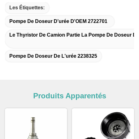
Les Étiquettes:
Pompe De Doseur D'urée D'OEM 2722701
Le Thyristor De Camion Partie La Pompe De Doseur D'
Pompe De Doseur De L'urée 2238325
Produits Apparentés