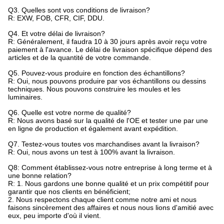
Q3. Quelles sont vos conditions de livraison?
R: EXW, FOB, CFR, CIF, DDU.
Q4. Et votre délai de livraison?
R: Généralement, il faudra 10 à 30 jours après avoir reçu votre
paiement à l'avance. Le délai de livraison spécifique dépend des
articles et de la quantité de votre commande.
Q5. Pouvez-vous produire en fonction des échantillons?
R: Oui, nous pouvons produire par vos échantillons ou dessins
techniques. Nous pouvons construire les moules et les
luminaires.
Q6. Quelle est votre norme de qualité?
R: Nous avons basé sur la qualité de l'OE et tester une par une
en ligne de production et également avant expédition.
Q7. Testez-vous toutes vos marchandises avant la livraison?
R: Oui, nous avons un test à 100% avant la livraison.
Q8: Comment établissez-vous notre entreprise à long terme et à
une bonne relation?
R: 1. Nous gardons une bonne qualité et un prix compétitif pour
garantir que nos clients en bénéficient;
2. Nous respectons chaque client comme notre ami et nous
faisons sincèrement des affaires et nous nous lions d'amitié avec
eux, peu importe d'où il vient.