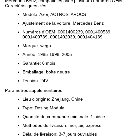
Mercedes Benz, compatibles avec plusieurs nombres OEM.
Caractéristiques clés
Modèle: Axor, ACTROS, AROCS
Ajustement de la voiture: Mercedes Benz
Numéros d'OEM: 0001400239, 0001400539,
0001400739, 0001402039, 0001404139
Marque: wego
Année: 1985-1998, 2005-
Garantie: 6 mois
Emballage: boîte neutre
Tension: 24V
Paramètres supplémentaires
Lieu d'origine: Zhejiang, Chine
Type: Dosing Module
Quantité de commande minimale: 1 pièce
Méthodes de livraison: mer, air, express
Délai de livraison: 3-7 jours ouvrables