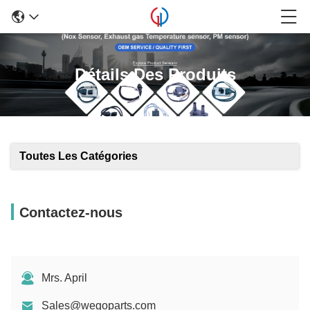
Détails Des Produits
Toutes Les Catégories
Contactez-nous
Mrs. April
Sales@wegoparts.com