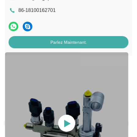
86-18100162701
Parlez Maintenant.