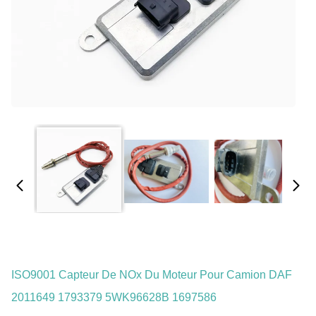
ISO9001 Capteur De NOx Du Moteur Pour Camion DAF
2011649 1793379 5WK96628B 1697586