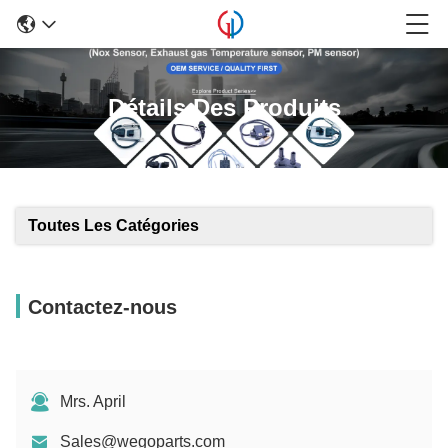
Détails Des Produits
Toutes Les Catégories
Contactez-nous
Mrs. April
Sales@wegoparts.com