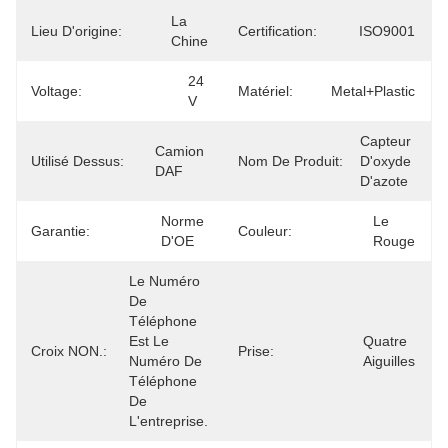
La 
Lieu D'origine:
Certification:
ISO9001
Chine
24 
Voltage:
Matériel:
Metal+plastic
V
Capteur 
Camion 
Utilisé Dessus:
Nom De Produit:
D'oxyde 
DAF
D'azote
Norme 
Le 
Garantie:
Couleur:
D'OE
Rouge
Le Numéro 
De 
Téléphone 
Est Le 
Quatre 
Croix NON.:
Prise:
Numéro De 
Aiguilles
Téléphone 
De 
L'entreprise.