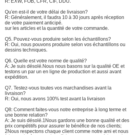
R: EXW, FOB, CFR, CIF, DDU.
Qu'en est-il de votre délai de livraison?
R: Généralement, il faudra 10 à 30 jours après réception
de votre paiement anticipé.
sur les articles et la quantité de votre commande.
Q5. Pouvez-vous produire selon les échantillons?
R: Oui, nous pouvons produire selon vos échantillons ou
dessins techniques.
Q6. Quelle est votre norme de qualité?
A: Je suis désolé.
Nous nous basons sur la qualité OE et 
testons un par un en ligne de production et aussi avant 
expédition.
Q7. Testez-vous toutes vos marchandises avant la
livraison?
R: Oui, nous avons 100% test avant la livraison
Q8: Comment faites-vous notre entreprise à long terme et
une bonne relation?
A: Je suis désolé.1Nous gardons une bonne qualité et des
prix compétitifs pour assurer le bénéfice de nos clients;
2Nous respectons chaque client comme notre ami et nous