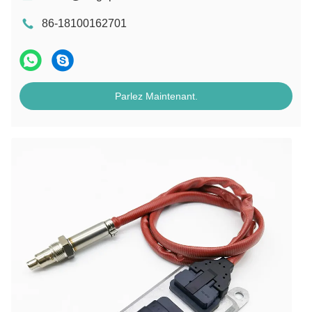
86-18100162701
Parlez Maintenant.