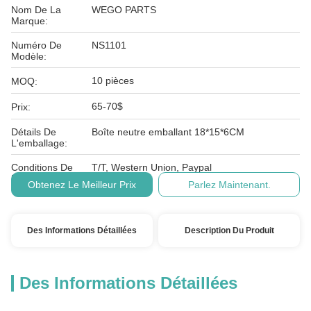
Nom De La
WEGO PARTS
Marque:
Numéro De
NS1101
Modèle:
10 pièces
MOQ:
65-70$
Prix:
Détails De
Boîte neutre emballant 18*15*6CM
L'emballage:
Conditions De
T/T, Western Union, Paypal
Paiement:
Obtenez Le Meilleur Prix
Parlez Maintenant.
Des Informations Détaillées
Description Du Produit
Des Informations Détaillées