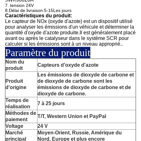
7. tension 24V
8.
Délai de livraison:5-15
Les jours
Caractéristiques du produit:
Le capteur de NOx (oxyde d'azote) est un dispositif utilisé
pour analyser les émissions d'un véhicule et déterminer la
quantité d'oxyde d'azote produite.Il est généralement placé
avant ou après le catalyseur dans le système SCR pour
calculer si les émissions sont à un niveau approprié..
Paramètre du produit
Nom du
Capteurs d'oxyde d'azote
produit
Les émissions de dioxyde de carbone et
Produit
de dioxyde de carbone sont les
d'origine
émissions de dioxyde de carbone et de
dioxyde de carbone.
Temps de
7 à 25 jours
réalisation
Méthodes de
T/T, Western Union et PayPal
paiement
Voltage
24 V
Marché
Moyen-Orient, Russie, Amérique du
principal
Nord, Europe et plus encore