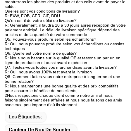
montrerons les photos des produits et des colis avant de payer le
solde.
Quelles sont vos conditions de livraison?
R: EXW, FOB, CFR, CIF, DDU.
Qu'en est-il de votre délai de livraison?
R: Généralement, il faudra 10 à 30 jours après réception de votre
paiement anticipé. Le délai de livraison spécifique dépend des
articles et de la quantité de votre commande.
Q5. Pouvez-vous produire selon les échantillons?
R: Oui, nous pouvons produire selon vos échantillons ou dessins
techniques.
Q6. Quelle est votre norme de qualité?
R: Nous nous basons sur la qualité OE et testons un par un en
ligne de production et aussi avant expédition.
Q7. Testez-vous toutes vos marchandises avant la livraison?
R: Oui, nous avons 100% test avant la livraison
Q8: Comment faites-vous notre entreprise à long terme et une
bonne relation?
R: Nous maintenons une bonne qualité et des prix compétitifs
pour assurer le bénéfice de nos clients;
2Nous respectons chaque client comme notre ami et nous
faisons sincèrement des affaires et nous nous faisons des amis
avec eux, peu importe d'où ils viennent.
Les Étiquettes:
Capteur De Nox De Sprinter