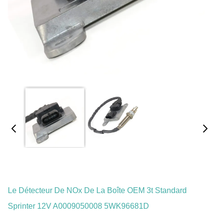
Le Détecteur De NOx De La Boîte OEM 3t Standard
Sprinter 12V A0009050008 5WK96681D