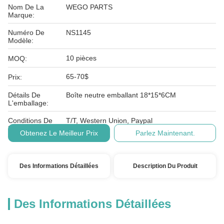
Nom De La
WEGO PARTS
Marque:
Numéro De
NS1145
Modèle:
10 pièces
MOQ:
65-70$
Prix:
Détails De
Boîte neutre emballant 18*15*6CM
L'emballage:
Conditions De
T/T, Western Union, Paypal
Paiement:
Obtenez Le Meilleur Prix
Parlez Maintenant.
Des Informations Détaillées
Description Du Produit
Des Informations Détaillées