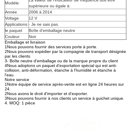
La valeur de l'indicateur de fréquence doit être
Modèle:
supérieure ou égale à:
Année
2006 à 2014
Voltage
12 V
Applications:
- Je ne sais pas.
le paquet
Boîte d'emballage neutre
Couleur
Noir
Emballage et livraison
1Nous pouvons fournir des services porte à porte.
2Nous pouvons expédier par la compagnie de transport désignée
par les clients.
3- Boîte neutre d'emballage ou de la marque propre du client
4Nous adoptons un paquet d'exportation spécial qui est anti-
collision, anti-déformation, étanche à l'humidité et étanche à
l'eau.
Notre service
1Notre équipe de service après-vente est en ligne 24 heures sur
24.
2Nous avons le droit d'importer et d'exporter.
3Nous pouvons fournir à nos clients un service à guichet unique.
4. MOQ: 1 pièce