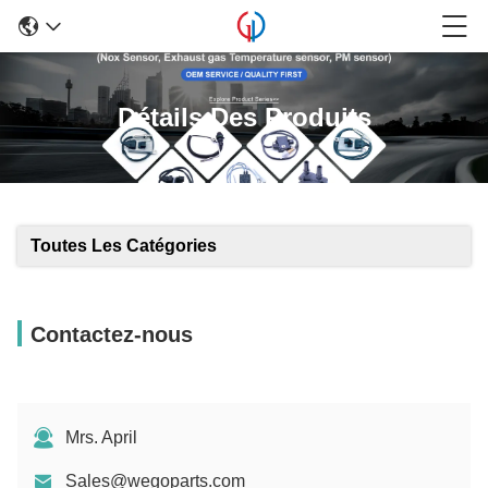
Détails Des Produits
Toutes Les Catégories
Contactez-nous
Mrs. April
Sales@wegoparts.com