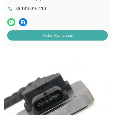
86-18100162701
Parlez Maintenant.