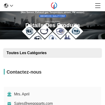
Détails Des Produits
Toutes Les Catégories
Contactez-nous
Mrs. April
Sales@wegoparts.com