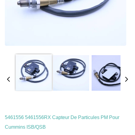
5461556 5461556RX Capteur De Particules PM Pour
Cummins ISB/QSB