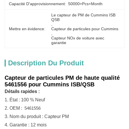
Capacité D'approvisionnement:
50000+Pcs+Month
Le capteur de PM de Cummins ISB 
QSB
, 
Mettre en évidence:
Capteur de particules pour Cummins
, 
Capteur NOx de voiture avec 
garantie
Description Du Produit
Capteur de particules PM de haute qualité
5461556 pour Cummins ISB/QSB
Détails rapides :
1.
État : 100 %
Neuf
2.
OEM :
5461556
3.
Nom du produit :
Capteur PM
4.
Garantie : 12 mois