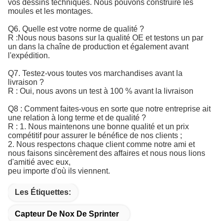
vos dessins techniques. Nous pouvons construire les
moules et les montages.
Q6. Quelle est votre norme de qualité ?
R :
Nous nous basons sur la qualité OE et testons un par 
un dans la chaîne de production et également avant 
l'expédition.
Q7. Testez-vous toutes vos marchandises avant la
livraison ?
R : Oui, nous avons un test à 100 % avant la livraison
Q8 : Comment faites-vous en sorte que notre entreprise ait
une relation à long terme et de qualité ?
R : 1. Nous maintenons une bonne qualité et un prix
compétitif pour assurer le bénéfice de nos clients ;
2. Nous respectons chaque client comme notre ami et
nous faisons sincèrement des affaires et nous nous lions
d'amitié avec eux,
peu importe d'où ils viennent.
Les Étiquettes:
Capteur De Nox De Sprinter