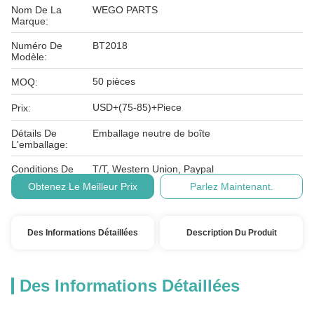
Nom De La
WEGO PARTS
Marque:
Numéro De
BT2018
Modèle:
50 pièces
MOQ:
USD+(75-85)+Piece
Prix:
Détails De
Emballage neutre de boîte
L'emballage:
Conditions De
T/T, Western Union, Paypal
Paiement:
Obtenez Le Meilleur Prix
Parlez Maintenant.
Des Informations Détaillées
Description Du Produit
Des Informations Détaillées