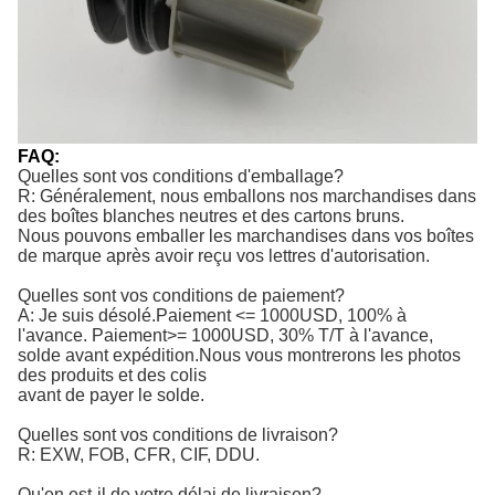
FAQ:
Quelles sont vos conditions d'emballage?
R: Généralement, nous emballons nos marchandises dans
des boîtes blanches neutres et des cartons bruns.
Nous pouvons emballer les marchandises dans vos boîtes
de marque après avoir reçu vos lettres d'autorisation.
Quelles sont vos conditions de paiement?
A: Je suis désolé.
Paiement <= 1000USD, 100% à 
l'avance. Paiement>= 1000USD, 30% T/T à l'avance, 
solde avant expédition.
Nous vous montrerons les photos
des produits et des colis
avant de payer le solde.
Quelles sont vos conditions de livraison?
R: EXW, FOB, CFR, CIF, DDU.
Qu'en est-il de votre délai de livraison?