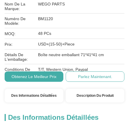
Nom De La
WEGO PARTS
Marque:
Numéro De
BM1120
Modèle:
48 PCs
MOQ:
USD+(15-50)+Piece
Prix:
Détails De
Boîte neutre emballant 71*41*41 cm
L'emballage:
Conditions De
T/T, Western Union, Paypal
Paiement:
Obtenez Le Meilleur Prix
Parlez Maintenant.
Des Informations Détaillées
Description Du Produit
Des Informations Détaillées