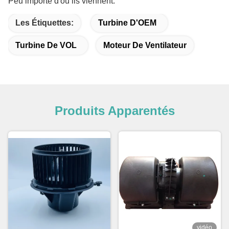
Peu importe d'où ils viennent.
Les Étiquettes:
Turbine D'OEM
Turbine De VOL
Moteur De Ventilateur
Produits Apparentés
vidéo