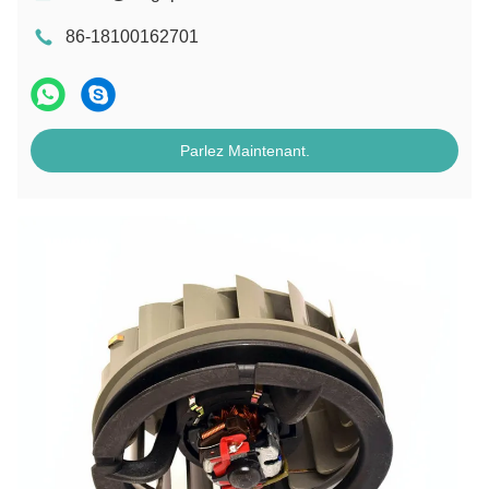
86-18100162701
Parlez Maintenant.