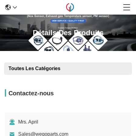
Détails Des Produits
Toutes Les Catégories
Contactez-nous
Mrs. April
Sales@wegoparts.com