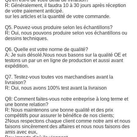
R: Généralement, il faudra 10 à 30 jours après réception
de votre paiement anticipé.
sur les articles et la quantité de votre commande.
Q5. Pouvez-vous produire selon les échantillons?
R: Oui, nous pouvons produire selon vos échantillons ou
dessins techniques.
Q6. Quelle est votre norme de qualité?
A: Je suis désolé.
Nous nous basons sur la qualité OE et 
testons un par un en ligne de production et aussi avant 
expédition.
Q7. Testez-vous toutes vos marchandises avant la
livraison?
R: Oui, nous avons 100% test avant la livraison
Q8: Comment faites-vous notre entreprise à long terme et
une bonne relation?
R: Nous maintenons une bonne qualité et des prix
compétitifs pour assurer le bénéfice de nos clients;
2Nous respectons chaque client comme notre ami et nous
faisons sincèrement des affaires et nous nous faisons des
amis avec eux,