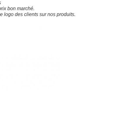
s
prix bon marché.
 logo des clients sur nos produits.