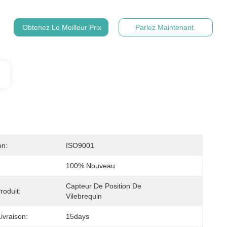
Obtenez Le Meilleur Prix
Parlez Maintenant.
on:
ISO9001
100% Nouveau
Capteur De Position De 
oduit:
Vilebrequin
ivraison:
15days