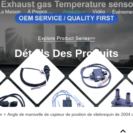
La Maison
À Propos De Nous
Vidéo
Produits
Détails Des Produits
in
>
Angle de manivelle de capteur de position de vilebrequin de 20