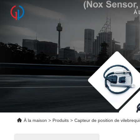
À 
À la maison
>
Produits
>
Capteur de position de vilebrequ