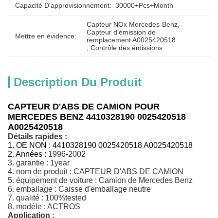
Capacité D'approvisionnement:
30000+Pcs+Month
Capteur NOx Mercedes-Benz
, 
Capteur d'émission de 
Mettre en évidence:
remplacement A0025420518
, 
Contrôle des émissions
Description Du Produit
CAPTEUR D'ABS DE CAMION POUR
MERCEDES BENZ 4410328190 0025420518
A0025420518
Détails rapides :
1.
OE NON :
4410328190 0025420518 A0025420518
2. Années :
1996-2002
3.
garantie : 1year
4.
nom de produit :
CAPTEUR D'ABS DE CAMION
5.
équipement de voiture :
Camion de Mercedes Benz
6.
emballage :
Caisse d'emballage neutre
7.
qualité :
100%tested
8.
modèle :
ACTROS
Application :