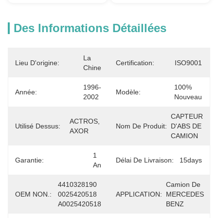
Des Informations Détaillées
La 
Lieu D'origine:
Certification:
ISO9001
Chine
1996-
100% 
Année:
Modèle:
2002
Nouveau
CAPTEUR 
ACTROS, 
Utilisé Dessus:
Nom De Produit:
D'ABS DE 
AXOR
CAMION
1 
Garantie:
Délai De Livraison:
15days
An
4410328190 
Camion De 
OEM NON.:
0025420518 
APPLICATION:
MERCEDES 
A0025420518
BENZ