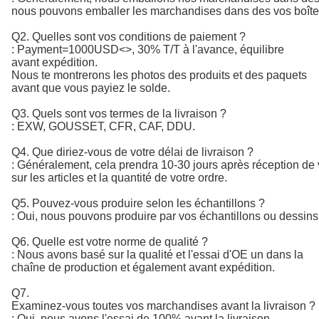
nous pouvons emballer les marchandises dans des vos boîtes 
Q2. Quelles sont vos conditions de paiement ?
:
Payment=1000USD
<>
, 30% T/T à l'avance, équilibre 
avant expédition. 
Nous te montrerons les photos des produits et des paquets
avant que vous payiez le solde.
Q3. Quels sont vos termes de la livraison ?
: EXW, GOUSSET, CFR, CAF, DDU.
Q4. Que diriez-vous de votre délai de livraison ?
: Généralement, cela prendra 10-30 jours après réception de v
sur les articles et la quantité de votre ordre.
Q5. Pouvez-vous produire selon les échantillons ?
: Oui, nous pouvons produire par vos échantillons ou dessin
Q6. Quelle est votre norme de qualité ?
:
Nous avons basé sur la qualité et l'essai d'OE un dans la 
chaîne de production et également avant expédition.
Q7. 
Examinez-vous toutes vos marchandises avant la livraison ?
: Oui, nous avons l'essai de 100% avant la livraison