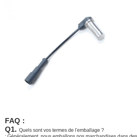
FAQ :
Q1.
Quels sont vos termes de l'emballage ?
: Généralement, nous emballons nos marchandises dans des bo