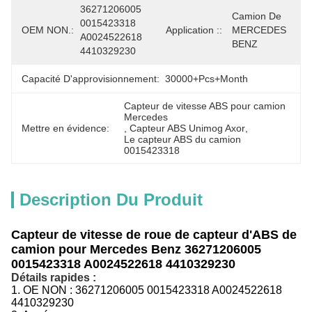
36271206005 
Camion De 
0015423318 
OEM NON.:
Application ::
MERCEDES 
A0024522618 
BENZ
4410329230
Capacité D'approvisionnement:
30000+Pcs+Month
Capteur de vitesse ABS pour camion 
Mercedes
Mettre en évidence:
, 
Capteur ABS Unimog Axor
, 
Le capteur ABS du camion 
0015423318
Description Du Produit
Capteur de vitesse de roue de capteur d'ABS de
camion pour Mercedes Benz 36271206005
0015423318 A0024522618 4410329230
Détails rapides :
1.
OE NON :
36271206005 0015423318 A0024522618
4410329230