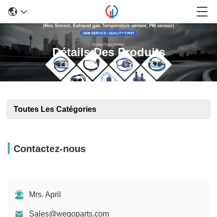
Détails Des Produits
Toutes Les Catégories
Contactez-nous
Mrs. April
Sales@wegoparts.com