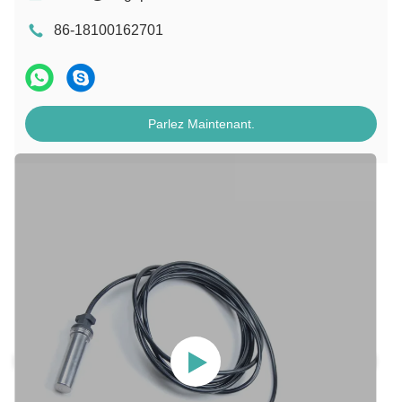
86-18100162701
Parlez Maintenant.