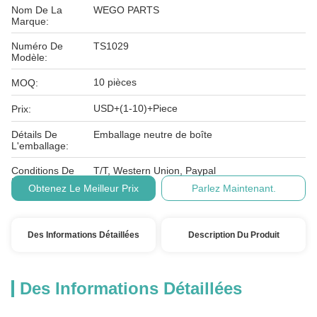
Nom De La
WEGO PARTS
Marque:
Numéro De
TS1029
Modèle:
10 pièces
MOQ:
USD+(1-10)+Piece
Prix:
Détails De
Emballage neutre de boîte
L'emballage:
Conditions De
T/T, Western Union, Paypal
Paiement:
Obtenez Le Meilleur Prix
Parlez Maintenant.
Des Informations Détaillées
Description Du Produit
Des Informations Détaillées