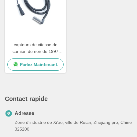
capteurs de vitesse de
camion de noir de 1997
2002 ABS de DAF
Parlez Maintenant.
4410328790 3029023300
1506003
Contact rapide
Adresse
Zone d'industrie de Xi'ao, ville de Ruian, Zhejiang pro, Chine
325200