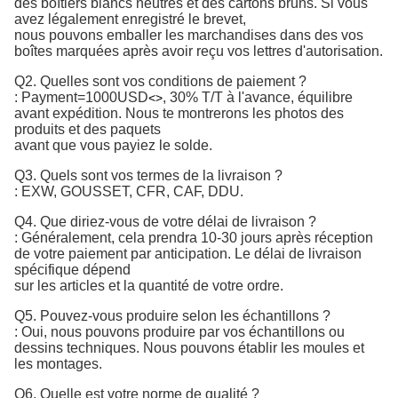
des boîtiers blancs neutres et des cartons bruns. Si vous
avez légalement enregistré le brevet,
nous pouvons emballer les marchandises dans des vos
boîtes marquées après avoir reçu vos lettres d'autorisation.
Q2. Quelles sont vos conditions de paiement ?
:
Payment=1000USD
, 30% T/T à l'avance, équilibre 
<>
avant expédition. 
Nous te montrerons les photos des
produits et des paquets
avant que vous payiez le solde.
Q3. Quels sont vos termes de la livraison ?
: EXW, GOUSSET, CFR, CAF, DDU.
Q4. Que diriez-vous de votre délai de livraison ?
: Généralement, cela prendra 10-30 jours après réception
de votre paiement par anticipation. Le délai de livraison
spécifique dépend
sur les articles et la quantité de votre ordre.
Q5. Pouvez-vous produire selon les échantillons ?
: Oui, nous pouvons produire par vos échantillons ou
dessins techniques. Nous pouvons établir les moules et
les montages.
Q6. Quelle est votre norme de qualité ?