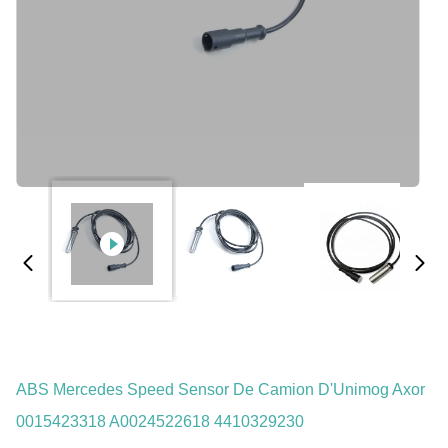
ABS Mercedes Speed Sensor De Camion D'Unimog Axor
0015423318 A0024522618 4410329230