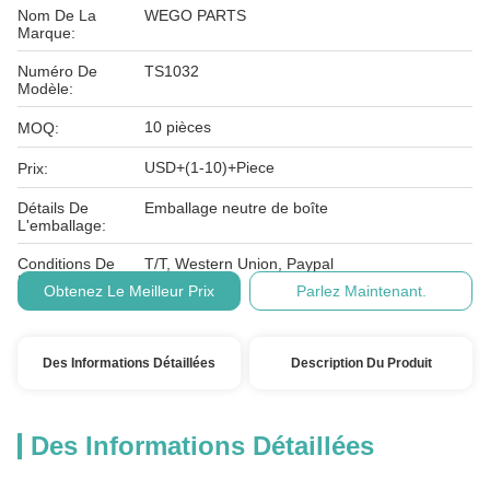
Nom De La
WEGO PARTS
Marque:
Numéro De
TS1032
Modèle:
10 pièces
MOQ:
USD+(1-10)+Piece
Prix:
Détails De
Emballage neutre de boîte
L'emballage:
Conditions De
T/T, Western Union, Paypal
Paiement:
Obtenez Le Meilleur Prix
Parlez Maintenant.
Des Informations Détaillées
Description Du Produit
Des Informations Détaillées