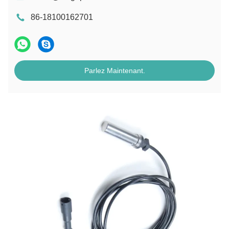
86-18100162701
Parlez Maintenant.