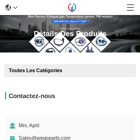
Détails Des Produits
Toutes Les Catégories
Contactez-nous
Mrs. April
Sales@wegoparts.com