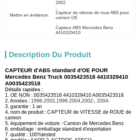
2002
, 
Capteur de vitesse de roue ABS pour 
Mettre en évidence:
camion OE
, 
Capteur ABS Mercedes Benz 
4410329410
Description Du Produit
CAPTEUR d'ABS standard d'OE POUR
Mercedes Benz Truck 0035423518 4410329410
A0035423518
Détails rapides :
1.
OE NON :
0035423518 4410329410 A0035423518
2. Années :
1996-2002,1998-2004,2002-, 2004-
3.
garantie : 1 an
4.
nom de produit :
CAPTEUR de VITESSE de ROUE de
camion
5.
équipement de voiture :
Camion de Mercedes Benz
6.
emballage :
emballage standard d'exportation
7.
qualité :
100%tested