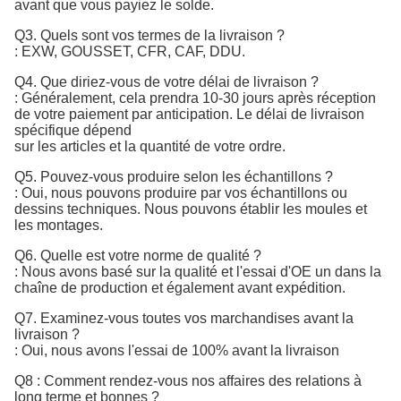
avant que vous payiez le solde.
Q3. Quels sont vos termes de la livraison ?
: EXW, GOUSSET, CFR, CAF, DDU.
Q4. Que diriez-vous de votre délai de livraison ?
: Généralement, cela prendra 10-30 jours après réception
de votre paiement par anticipation. Le délai de livraison
spécifique dépend
sur les articles et la quantité de votre ordre.
Q5. Pouvez-vous produire selon les échantillons ?
: Oui, nous pouvons produire par vos échantillons ou
dessins techniques. Nous pouvons établir les moules et
les montages.
Q6. Quelle est votre norme de qualité ?
:
Nous avons basé sur la qualité et l'essai d'OE un dans la 
chaîne de production et également avant expédition.
Q7. 
Examinez-vous toutes vos marchandises avant la
livraison ?
: Oui, nous avons l'essai de 100% avant la livraison
Q8 : Comment rendez-vous nos affaires des relations à
long terme et bonnes ?