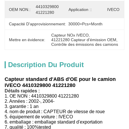
4410329800 
OEM NON.:
Application ::
IVECO
41221280
Capacité D'approvisionnement:
30000+Pcs+Month
Capteur NOx IVECO
, 
Mettre en évidence:
41221280 Capteur d'émission OEM
, 
Contrôle des émissions des camions
Description Du Produit
Capteur standard d'ABS d'OE pour le camion
IVECO 4410329800 41221280
Détails rapides :
1.
OE NON :
4410329800 41221280
2. Années : 2002-, 2004-
3.
garantie : 1 an
4.
nom de produit :
CAPTEUR
de vitesse
de
roue
5.
équipement de voiture :
IVECO
6.
emballage :
emballage standard d'exportation
7.
qualité :
100%tested