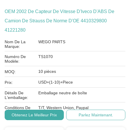
OEM 2002 De Capteur De Vitesse D'Iveco D'ABS De
Camion De Strauss De Norme D'OE 4410329800
41221280
Nom De La
WEGO PARTS
Marque:
Numéro De
TS1070
Modèle:
10 pièces
MOQ:
USD+(1-10)+Piece
Prix:
Détails De
Emballage neutre de boîte
L'emballage:
Conditions De
T/T, Western Union, Paypal
Paiement:
Obtenez Le Meilleur Prix
Parlez Maintenant.