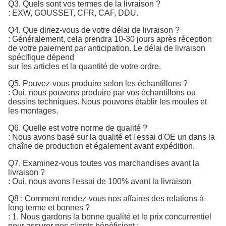
Q3. Quels sont vos termes de la livraison ?
: EXW, GOUSSET, CFR, CAF, DDU.
Q4. Que diriez-vous de votre délai de livraison ?
: Généralement, cela prendra 10-30 jours après réception
de votre paiement par anticipation. Le délai de livraison
spécifique dépend
sur les articles et la quantité de votre ordre.
Q5. Pouvez-vous produire selon les échantillons ?
: Oui, nous pouvons produire par vos échantillons ou
dessins techniques. Nous pouvons établir les moules et
les montages.
Q6. Quelle est votre norme de qualité ?
:
Nous avons basé sur la qualité et l'essai d'OE un dans la 
chaîne de production et également avant expédition.
Q7. 
Examinez-vous toutes vos marchandises avant la
livraison ?
: Oui, nous avons l'essai de 100% avant la livraison
Q8 : Comment rendez-vous nos affaires des relations à
long terme et bonnes ?
: 1. Nous gardons la bonne qualité et le prix concurrentiel
pour assurer nos clients bénéficient ;