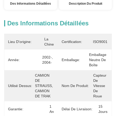
Des Informations Détaillées
Description Du Produit
Des Informations Détaillées
La 
Lieu D'origine:
Certification:
ISO9001
Chine
Emballage 
2002-, 
Année:
Emballage:
Neutre De 
2004-
Boîte
CAMION 
Capteur 
DE 
De 
Utilisé Dessus:
STRAUSS, 
Nom De Produit:
Vitesse 
CAMION 
De 
DE TRAK
Roue
1 
15 
Garantie:
Délai De Livraison:
An
Jours