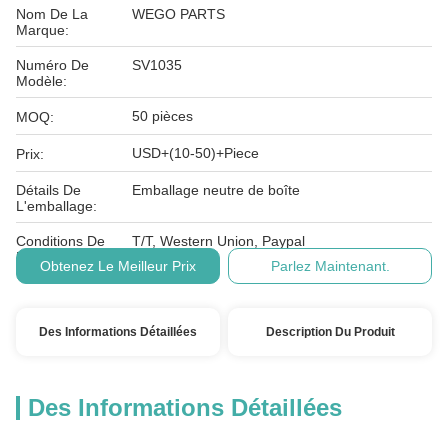
Nom De La
WEGO PARTS
Marque:
Numéro De
SV1035
Modèle:
50 pièces
MOQ:
USD+(10-50)+Piece
Prix:
Détails De
Emballage neutre de boîte
L'emballage:
Conditions De
T/T, Western Union, Paypal
Paiement:
Obtenez Le Meilleur Prix
Parlez Maintenant.
Des Informations Détaillées
Description Du Produit
Des Informations Détaillées