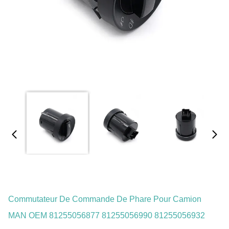
Commutateur De Commande De Phare Pour Camion
MAN OEM 81255056877 81255056990 81255056932