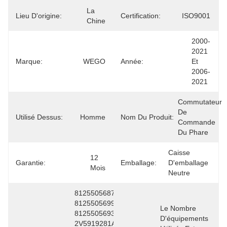
La 
Lieu D'origine:
Certification:
ISO9001
Chine
2000-
2021 
Marque:
WEGO
Année:
Et 
2006-
2021
Commutateur 
De 
Utilisé Dessus:
Homme
Nom Du Produit:
Commande 
Du Phare
Caisse 
12 
Garantie:
Emballage:
D'emballage 
Mois
Neutre
81255056877 
81255056990 
Le Nombre 
81255056932 
D'équipements 
2V5919281A 