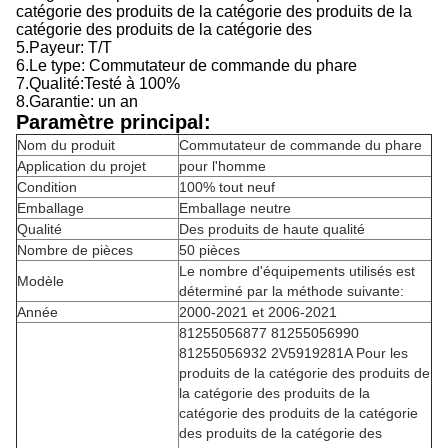
catégorie des produits de la catégorie des produits de la
catégorie des produits de la catégorie des
5.Payeur: T/T
6.
Le type:
Commutateur de commande du phare
7.
Qualité:
Testé à 100%
8.
Garantie: un an
Paramètre principal:
Nom du produit
Commutateur de commande du phare
Application du projet
pour l'homme
Condition
100% tout neuf
Emballage
Emballage neutre
Qualité
Des produits de haute qualité
Nombre de pièces
50 pièces
Le nombre d'équipements utilisés est
Modèle
déterminé par la méthode suivante:
Année
2000-2021 et 2006-2021
81255056877 81255056990
81255056932 2V5919281A Pour les
produits de la catégorie des produits de
la catégorie des produits de la
catégorie des produits de la catégorie
des produits de la catégorie des