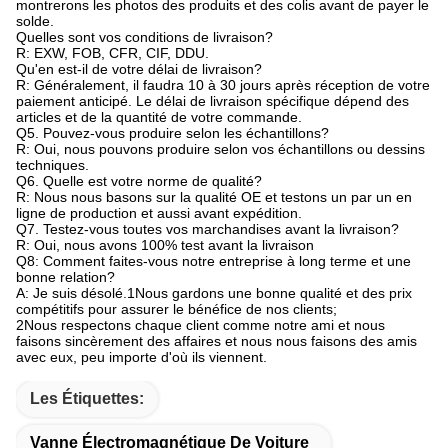
montrerons les photos des produits et des colis avant de payer le
solde.
Quelles sont vos conditions de livraison?
R: EXW, FOB, CFR, CIF, DDU.
Qu'en est-il de votre délai de livraison?
R: Généralement, il faudra 10 à 30 jours après réception de votre
paiement anticipé. Le délai de livraison spécifique dépend des
articles et de la quantité de votre commande.
Q5. Pouvez-vous produire selon les échantillons?
R: Oui, nous pouvons produire selon vos échantillons ou dessins
techniques.
Q6. Quelle est votre norme de qualité?
R: Nous nous basons sur la qualité OE et testons un par un en
ligne de production et aussi avant expédition.
Q7. Testez-vous toutes vos marchandises avant la livraison?
R: Oui, nous avons 100% test avant la livraison
Q8: Comment faites-vous notre entreprise à long terme et une
bonne relation?
A: Je suis désolé.1Nous gardons une bonne qualité et des prix
compétitifs pour assurer le bénéfice de nos clients;
2Nous respectons chaque client comme notre ami et nous
faisons sincèrement des affaires et nous nous faisons des amis
avec eux, peu importe d'où ils viennent.
Les Étiquettes:
Vanne Électromagnétique De Voiture