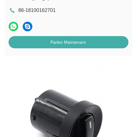
86-18100162701
Parlez Maintenant.