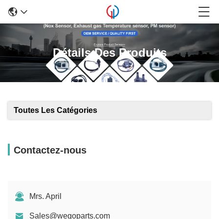
Détails Des Produits
Toutes Les Catégories
Contactez-nous
Mrs. April
Sales@wegoparts.com