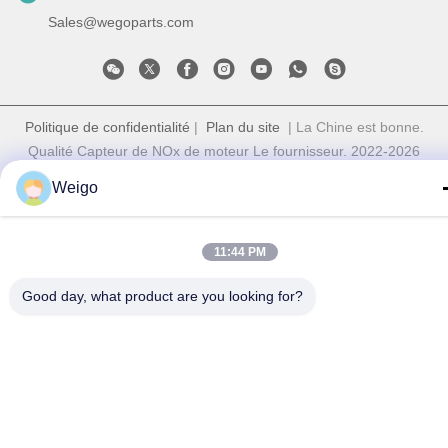
Sales@wegoparts.com
Politique de confidentialité
|
Plan du site
| La Chine est bonne.
Qualité Capteur de NOx de moteur Le fournisseur. 2022-2026
Ruian wego auto parts co.,ltd Tout. Les droits sont réservés.
Weigo
11:44 PM
Good day, what product are you looking for?