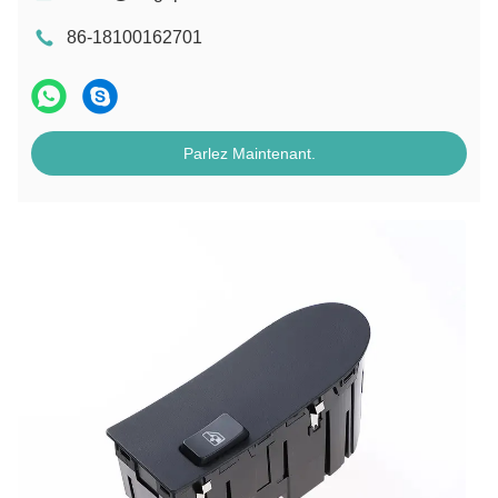
86-18100162701
Parlez Maintenant.