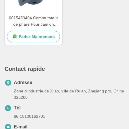
0015453404 Commutateur
de phare Pour camion
Mercedes Benz
Parlez Maintenant.
Contact rapide
Adresse
Zone d'industrie de Xi'ao, ville de Ruian, Zhejiang pro, Chine
325200
Tél
86-18100162701
E-mail