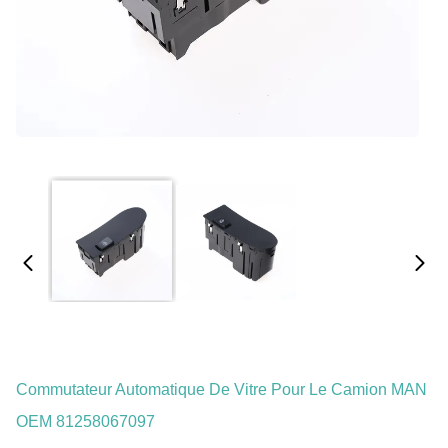
Commutateur Automatique De Vitre Pour Le Camion MAN
OEM 81258067097