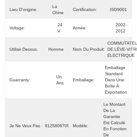
La 
Lieu D'origine:
Certification:
ISO9001
Chine
24 
2002-
Voltage:
Année:
V
2012
COMMUTATEU
Utilisé Dessus:
Homme
Nom Du Produit:
DE LÈVE-VITRE
ÉLECTRIQUE
Emballage 
Standard 
Un 
Guarranty:
Emballage:
Dans Une 
Ans
Boîte À 
Exportation
Le Montant 
De La 
Garantie 
Est Calculé 
Je Ne Veux Pas.:
81258067097
Modèle:
En Fonction 
De 