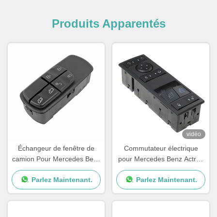
Produits Apparentés
vidéo
Échangeur de fenêtre de
Commutateur électrique
camion Pour Mercedes Benz
pour Mercedes Benz Actros
OEM A0045451813
MP4
Parlez Maintenant.
Parlez Maintenant.
A0055451313 A0045401805