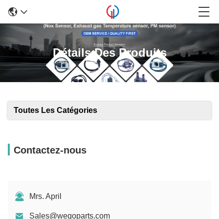
Détails Des Produits
Toutes Les Catégories
Contactez-nous
Mrs. April
Sales@wegoparts.com