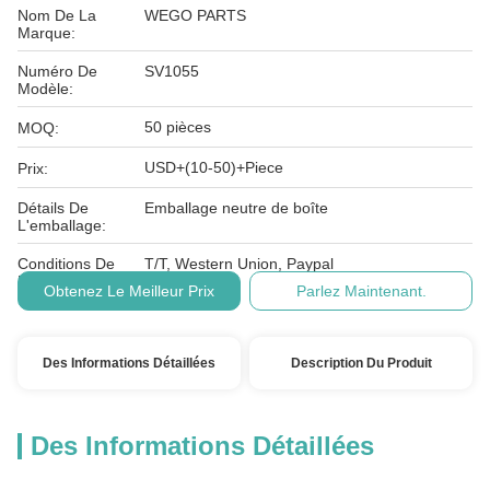
Nom De La
WEGO PARTS
Marque:
Numéro De
SV1055
Modèle:
50 pièces
MOQ:
USD+(10-50)+Piece
Prix:
Détails De
Emballage neutre de boîte
L'emballage:
Conditions De
T/T, Western Union, Paypal
Paiement:
Obtenez Le Meilleur Prix
Parlez Maintenant.
Des Informations Détaillées
Description Du Produit
Des Informations Détaillées