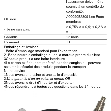
l'assurance doivent être
soumis à un contrôle de
conformité.
A0009052809 Les États
OE non.
membres
> 0,75V à = 0,9; < 0,2 V à
- Je ne sais pas.
= 1,1
Garantie
12 mois
Paiement
TT
Emballage et livraison
1Boîte d'emballage standard pour l'exportation
2- Boîte neutre d'emballage ou de la marque propre du client
3Chaque produit a une boîte intérieure.
4Le carton extérieur est renforcé par des sangles qui peuvent
assurer la sécurité des produits pendant le transport.
Notre service
1Nous avons une usine et une salle d'exposition.
2.
Une garantie d'un an selon la norme OE
3Nous avons le droit d'importer et d'exporter.
4Nous répondrons à toutes vos questions dans les 24 heures.