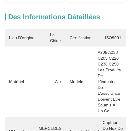
Des Informations Détaillées
La 
Lieu D'origine:
Certification:
ISO9001
Chine
A205 A238 
C205 C220 
C238 C250 
Les Produits 
De 
Matériel:
Alu
Modèle:
L'industrie 
De 
L'assurance 
Doivent Être 
Soumis À 
Un Co
Capteur 
MERCEDES 
De Nox De 