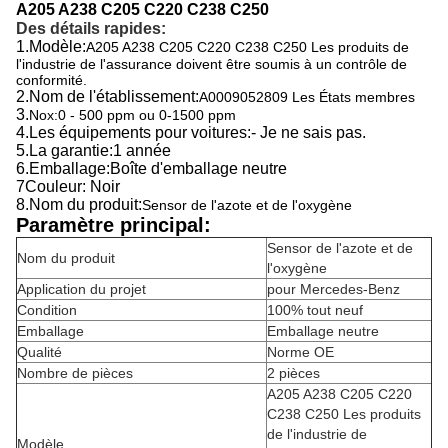
A205 A238 C205 C220 C238 C250
Des détails rapides:
1.
Modèle:
A205 A238 C205 C220 C238 C250 Les produits de
l'industrie de l'assurance doivent être soumis à un contrôle de
conformité.
2.
Nom de l'établissement:
A0009052809 Les États membres
3.
Nox:0 - 500 ppm ou 0-1500 ppm
4.
Les équipements pour voitures:
- Je ne sais pas.
5.
La garantie:
1 année
6.
Emballage:
Boîte d'emballage neutre
7Couleur: Noir
8.
Nom du produit:
Sensor de l'azote et de l'oxygène
Paramètre principal:
Sensor de l'azote et de
Nom du produit
l'oxygène
Application du projet
pour Mercedes-Benz
Condition
100% tout neuf
Emballage
Emballage neutre
Qualité
Norme OE
Nombre de pièces
2 pièces
A205 A238 C205 C220
C238 C250 Les produits
de l'industrie de
Modèle