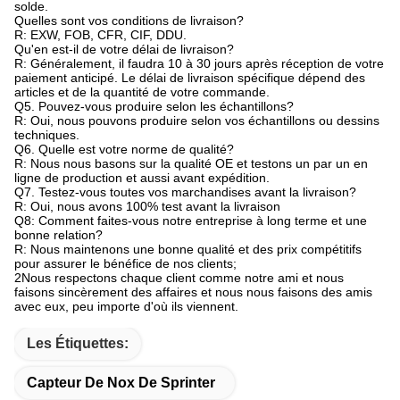
solde.
Quelles sont vos conditions de livraison?
R: EXW, FOB, CFR, CIF, DDU.
Qu'en est-il de votre délai de livraison?
R: Généralement, il faudra 10 à 30 jours après réception de votre
paiement anticipé. Le délai de livraison spécifique dépend des
articles et de la quantité de votre commande.
Q5. Pouvez-vous produire selon les échantillons?
R: Oui, nous pouvons produire selon vos échantillons ou dessins
techniques.
Q6. Quelle est votre norme de qualité?
R: Nous nous basons sur la qualité OE et testons un par un en
ligne de production et aussi avant expédition.
Q7. Testez-vous toutes vos marchandises avant la livraison?
R: Oui, nous avons 100% test avant la livraison
Q8: Comment faites-vous notre entreprise à long terme et une
bonne relation?
R: Nous maintenons une bonne qualité et des prix compétitifs
pour assurer le bénéfice de nos clients;
2Nous respectons chaque client comme notre ami et nous
faisons sincèrement des affaires et nous nous faisons des amis
avec eux, peu importe d'où ils viennent.
Les Étiquettes:
Capteur De Nox De Sprinter