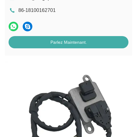
86-18100162701
Parlez Maintenant.