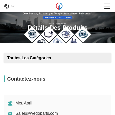
Détails Des Produits
Toutes Les Catégories
Contactez-nous
Mrs. April
Sales@wegoparts.com