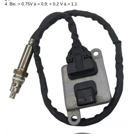
4. Bin.:> 0,75V à = 0,9; < 0,2 V à = 1,1