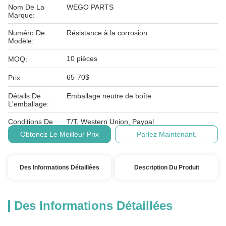
Nom De La
WEGO PARTS
Marque:
Numéro De
Résistance à la corrosion
Modèle:
10 pièces
MOQ:
65-70$
Prix:
Détails De
Emballage neutre de boîte
L'emballage:
Conditions De
T/T, Western Union, Paypal
Paiement:
Obtenez Le Meilleur Prix
Parlez Maintenant.
Des Informations Détaillées
Description Du Produit
Des Informations Détaillées