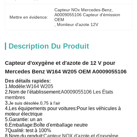
Capteur NOx Mercedes-Benz
, 
A0009055106 Capteur d'émission 
Mettre en évidence:
OEM
, 
Moniteur d'azote 12V
Description Du Produit
Capteur d'oxygène et d'azote de 12 V pour
Mercedes Benz W164 W205 OEM A0009055106
Des détails rapides:
1.
Modèle:
W164 W205
2.
Nom de l'établissement:
A0009055106 Les États
membres
3.
Je suis désolée.0,75 à l'air
4.
Les équipements pour voitures:
Pour les véhicules à
moteur électrique
5.
Garantie: un an
6.
Emballage:
Boîte d'emballage neutre
7Qualité: test à 100%
8.
Nom du produit:
Capteur NOX d'azote et d'oxygène