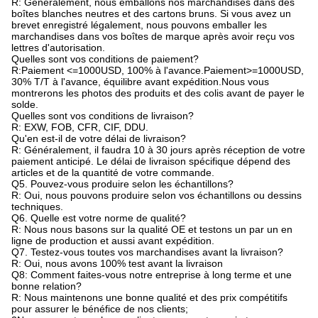
R: Généralement, nous emballons nos marchandises dans des
boîtes blanches neutres et des cartons bruns. Si vous avez un
brevet enregistré légalement, nous pouvons emballer les
marchandises dans vos boîtes de marque après avoir reçu vos
lettres d'autorisation.
Quelles sont vos conditions de paiement?
R:Paiement <=1000USD, 100% à l'avance.Paiement>=1000USD,
30% T/T à l'avance, équilibre avant expédition.Nous vous
montrerons les photos des produits et des colis avant de payer le
solde.
Quelles sont vos conditions de livraison?
R: EXW, FOB, CFR, CIF, DDU.
Qu'en est-il de votre délai de livraison?
R: Généralement, il faudra 10 à 30 jours après réception de votre
paiement anticipé. Le délai de livraison spécifique dépend des
articles et de la quantité de votre commande.
Q5. Pouvez-vous produire selon les échantillons?
R: Oui, nous pouvons produire selon vos échantillons ou dessins
techniques.
Q6. Quelle est votre norme de qualité?
R: Nous nous basons sur la qualité OE et testons un par un en
ligne de production et aussi avant expédition.
Q7. Testez-vous toutes vos marchandises avant la livraison?
R: Oui, nous avons 100% test avant la livraison
Q8: Comment faites-vous notre entreprise à long terme et une
bonne relation?
R: Nous maintenons une bonne qualité et des prix compétitifs
pour assurer le bénéfice de nos clients;