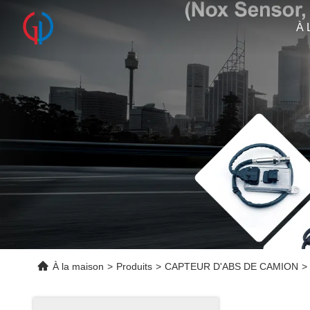
À 
À la maison
>
Produits
>
CAPTEUR D'ABS DE CAMION
>