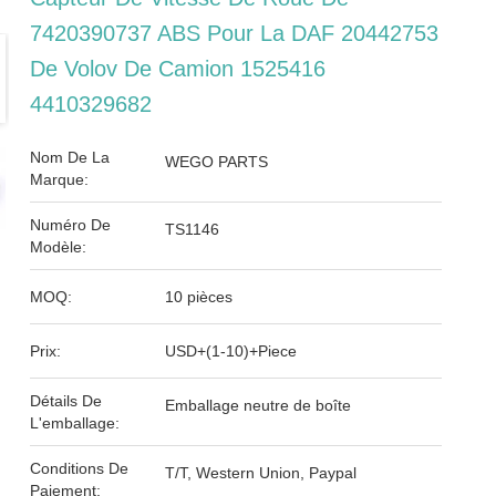
7420390737 ABS Pour La DAF 20442753
De Volov De Camion 1525416
4410329682
Nom De La
WEGO PARTS
Marque:
Numéro De
TS1146
Modèle:
MOQ:
10 pièces
Prix:
USD+(1-10)+Piece
Détails De
Emballage neutre de boîte
L'emballage:
Conditions De
T/T, Western Union, Paypal
Paiement: