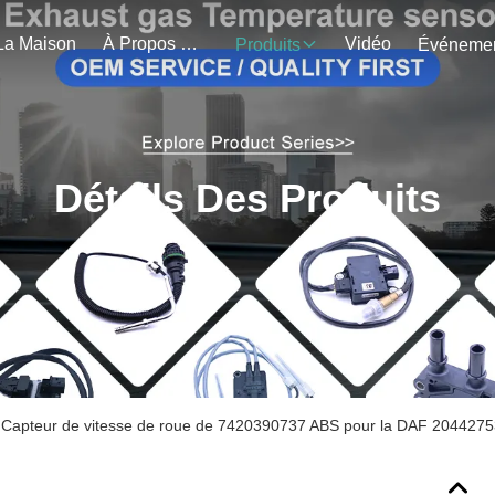
La Maison
À Propos De Nous
Vidéo
Produits
Détails Des Produits
Capteur de vitesse de roue de 7420390737 ABS pour la DAF 204427