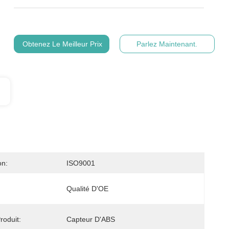
Obtenez Le Meilleur Prix
Parlez Maintenant.
on:
ISO9001
Qualité D'OE
oduit:
Capteur D'ABS