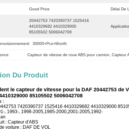
Good Price
Délai De L
20442753 7420390737 1525416 
4410329682 4410329000 
Application
85105502 5006042708
provisionnement:
30000+Pcs+Month
ence:
Capteur de vitesse de roue ABS pour camion
, 
Capteur 
ion Du Produit
lent le capteur de vitesse pour la DAF 20442753 de
4410329000 85105502 5006042708
 :
0442753 7420390737 1525416 4410329682 4410329000 8510
01-, 1993-, 1998-2005,1985-2000,2001-2005,1992-
 an
it :
Capteur d'ABS
e voiture :
DAF DE VOL