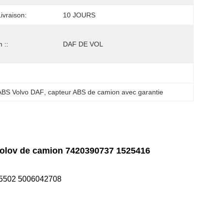
ivraison:
10 JOURS
 ::
DAF DE VOL
ABS Volvo DAF
, 
capteur ABS de camion avec garantie
 Volov de camion 7420390737 1525416
5502 5006042708