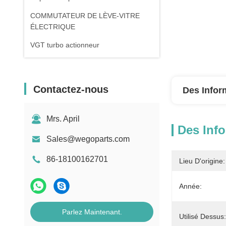
COMMUTATEUR DE LÈVE-VITRE
ÉLECTRIQUE
VGT turbo actionneur
Contactez-nous
Des Infor
Mrs. April
Des Info
Sales@wegoparts.com
86-18100162701
Lieu D'origine:
Année:
Parlez Maintenant.
Utilisé Dessus: