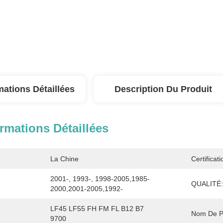
mations Détaillées
Description Du Produit
rmations Détaillées
La Chine
Certificati
2001-, 1993-, 1998-2005,1985-
QUALITÉ:
2000,2001-2005,1992-
LF45 LF55 FH FM FL B12 B7 
Nom De Pr
9700