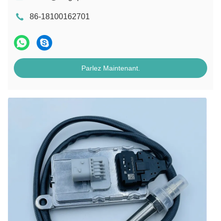
86-18100162701
Parlez Maintenant.