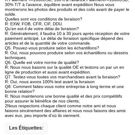
30% T/T à l'avance, équilibre avant expédition.Nous vous
montrerons les photos des produits et des colis avant de payer le
solde.
Quelles sont vos conditions de livraison?
R: EXW, FOB, CFR, CIF, DDU.
Qu'en est-il de votre délai de livraison?
R: Généralement, il faudra 10 à 30 jours après réception de votre
paiement anticipé. Le délai de livraison spécifique dépend des
articles et de la quantité de votre commande.
Q5. Pouvez-vous produire selon les échantillons?
R: Oui, nous pouvons produire selon vos échantillons ou dessins
techniques.
Q6. Quelle est votre norme de qualité?
R: Nous nous basons sur la qualité OE et testons un par un en
ligne de production et aussi avant expédition.
Q7. Testez-vous toutes vos marchandises avant la livraison?
R: Oui, nous avons 100% test avant la livraison
Q8: Comment faites-vous notre entreprise à long terme et une
bonne relation?
R: Nous maintenons une bonne qualité et des prix compétitifs
pour assurer le bénéfice de nos clients;
2Nous respectons chaque client comme notre ami et nous
faisons sincèrement des affaires et nous nous faisons des amis
avec eux, peu importe d'où ils viennent.
Les Étiquettes: