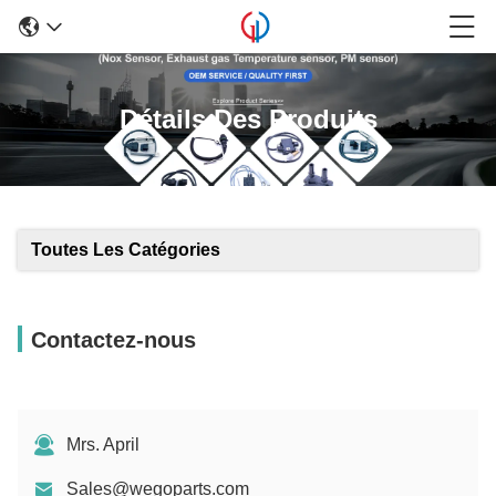
Détails Des Produits
Toutes Les Catégories
Contactez-nous
Mrs. April
Sales@wegoparts.com