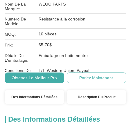
Nom De La
WEGO PARTS
Marque:
Numéro De
Résistance à la corrosion
Modèle:
10 pièces
MOQ:
65-70$
Prix:
Détails De
Emballage en boîte neutre
L'emballage:
Conditions De
T/T, Western Union, Paypal
Paiement:
Obtenez Le Meilleur Prix
Parlez Maintenant.
Des Informations Détaillées
Description Du Produit
Des Informations Détaillées