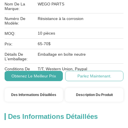
Nom De La
WEGO PARTS
Marque:
Numéro De
Résistance à la corrosion
Modèle:
10 pièces
MOQ:
65-70$
Prix:
Détails De
Emballage en boîte neutre
L'emballage:
Conditions De
T/T, Western Union, Paypal
Paiement:
Obtenez Le Meilleur Prix
Parlez Maintenant.
Des Informations Détaillées
Description Du Produit
Des Informations Détaillées