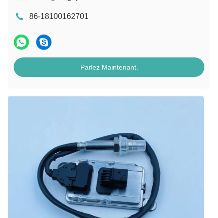
86-18100162701
Parlez Maintenant.