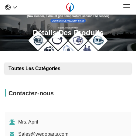
Détails Des Produits
Toutes Les Catégories
Contactez-nous
Mrs. April
Sales@wegoparts.com