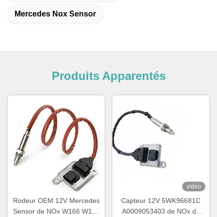
Mercedes Nox Sensor
Produits Apparentés
vidéo
Rodeur OEM 12V Mercedes
Capteur 12V 5WK96681C
Sensor de NOx W166 W172
A0009053403 de NOx de