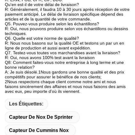
Qu'en est-il de votre délai de livraison?
R: Généralement, il faudra 10 à 30 jours après réception de votre
paiement anticipé. Le délai de livraison spécifique dépend des
articles et de la quantité de votre commande.
Q5. Pouvez-vous produire selon les échantillons?
R: Oui, nous pouvons produire selon vos échantillons ou dessins
techniques.
Q6. Quelle est votre norme de qualité?
R: Nous nous basons sur la qualité OE et testons un par un en
ligne de production et aussi avant expédition.
Q7. Testez-vous toutes vos marchandises avant la livraison?
R: Oui, nous avons 100% test avant la livraison
Q8: Comment faites-vous notre entreprise à long terme et une
bonne relation?
A: Je suis désolé.1Nous gardons une bonne qualité et des prix
compétitifs pour assurer le bénéfice de nos clients;
2Nous respectons chaque client comme notre ami et nous
faisons sincèrement des affaires et nous nous faisons des amis
avec eux, peu importe d'où ils viennent.
Les Étiquettes:
Capteur De Nox De Sprinter
Capteur De Cummins Nox