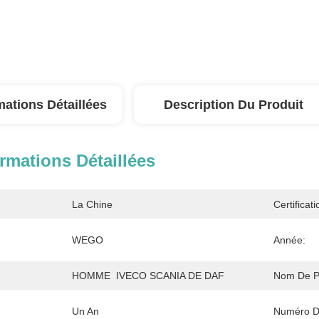
mations Détaillées
Description Du Produit
rmations Détaillées
La Chine
Certificati
WEGO
Année:
HOMME  IVECO SCANIA DE DAF
Nom De Pr
Un An
Numéro D