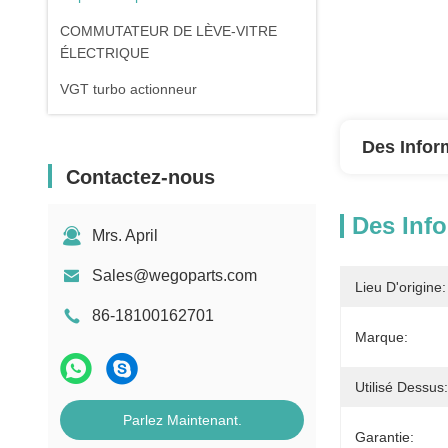
COMMUTATEUR DE LÈVE-VITRE
ÉLECTRIQUE
VGT turbo actionneur
Des Infor
Contactez-nous
Des Info
Mrs. April
Sales@wegoparts.com
Lieu D'origine:
86-18100162701
Marque:
Utilisé Dessus:
Parlez Maintenant.
Garantie: