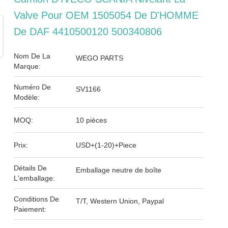
Valve Pour OEM 1505054 De D'HOMME
De DAF 4410500120 500340806
Nom De La
WEGO PARTS
Marque:
Numéro De
SV1166
Modèle:
MOQ:
10 pièces
Prix:
USD+(1-20)+Piece
Détails De
Emballage neutre de boîte
L'emballage:
Conditions De
T/T, Western Union, Paypal
Paiement: