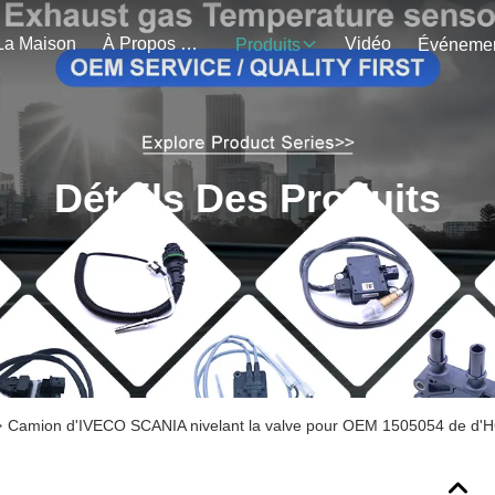
La Maison
À Propos De Nous
Vidéo
Produits
Détails Des Produits
>
Camion d'IVECO SCANIA nivelant la valve pour OEM 1505054 de 