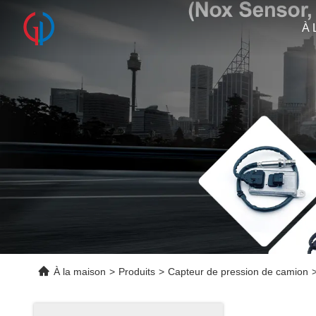
À 
À la maison
>
Produits
>
Capteur de pression de camion