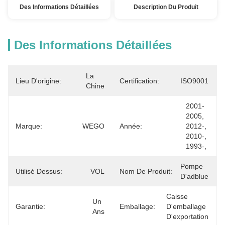
Des Informations Détaillées
Description Du Produit
Des Informations Détaillées
La 
Lieu D'origine:
Certification:
ISO9001
Chine
2001-
2005, 
Marque:
WEGO
Année:
2012-, 
2010-, 
1993-,
Pompe 
Utilisé Dessus:
VOL
Nom De Produit:
D'adblue
Caisse 
Un 
Garantie:
Emballage:
D'emballage 
Ans
D'exportation