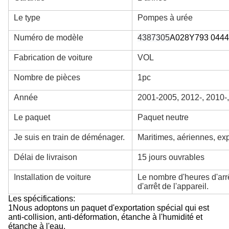
Le type
Pompes à urée
Numéro de modèle
4387305
A028Y793 044
Fabrication de voiture
VOL
Nombre de pièces
1pc
Année
2001-2005, 2012-, 2010-
Le paquet
Paquet neutre
Je suis en train de déménager.
Maritimes, aériennes, ex
Délai de livraison
15 jours ouvrables
Installation de voiture
Le nombre d'heures d'arrê
d'arrêt de l'appareil.
Les spécifications:
1Nous adoptons un paquet d'exportation spécial qui est
anti-collision, anti-déformation, étanche à l'humidité et
étanche à l'eau.