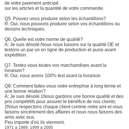
de votre paiement anticipé.
sur les articles et la quantité de votre commande.
Q5. Pouvez-vous produire selon les échantillons?
R: Oui, nous pouvons produire selon vos échantillons ou
dessins techniques.
Q6. Quelle est votre norme de qualité?
A: Je suis désolé.
Nous nous basons sur la qualité OE et 
testons un par un en ligne de production et aussi avant 
expédition.
Q7. Testez-vous toutes vos marchandises avant la
livraison?
R: Oui, nous avons 100% test avant la livraison
Q8: Comment faites-vous notre entreprise à long terme et
une bonne relation?
A: Je suis désolé.1Nous gardons une bonne qualité et des
prix compétitifs pour assurer le bénéfice de nos clients;
2Nous respectons chaque client comme notre ami et nous
faisons sincèrement des affaires et nous nous faisons des
amis avec eux,
Peu importe d'où ils viennent.
1971 à 1989, 1999 à 2005