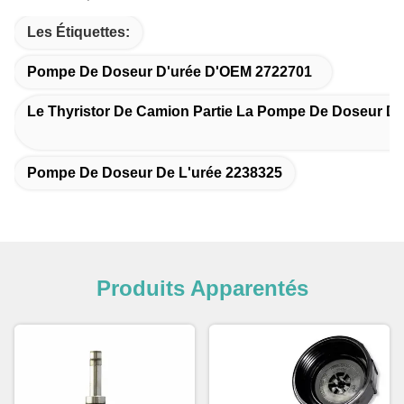
Les Étiquettes:
Pompe De Doseur D'urée D'OEM 2722701
Le Thyristor De Camion Partie La Pompe De Doseur D'
Pompe De Doseur De L'urée 2238325
Produits Apparentés