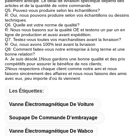
paiement anticipé. Le délai de livraison spécifique dépend des
articles et de la quantité de votre commande.
Q5. Pouvez-vous produire selon les échantillons?
R: Oui, nous pouvons produire selon vos échantillons ou dessins
techniques.
Q6. Quelle est votre norme de qualité?
R: Nous nous basons sur la qualité OE et testons un par un en
ligne de production et aussi avant expédition.
Q7. Testez-vous toutes vos marchandises avant la livraison?
R: Oui, nous avons 100% test avant la livraison
Q8: Comment faites-vous notre entreprise à long terme et une
bonne relation?
A: Je suis désolé.1Nous gardons une bonne qualité et des prix
compétitifs pour assurer le bénéfice de nos clients;
2Nous respectons chaque client comme notre ami et nous
faisons sincèrement des affaires et nous nous faisons des amis
avec eux, peu importe d'où ils viennent.
Les Étiquettes:
Vanne Électromagnétique De Voiture
Soupape De Commande D'embrayage
Vanne Électromagnétique De Wabco