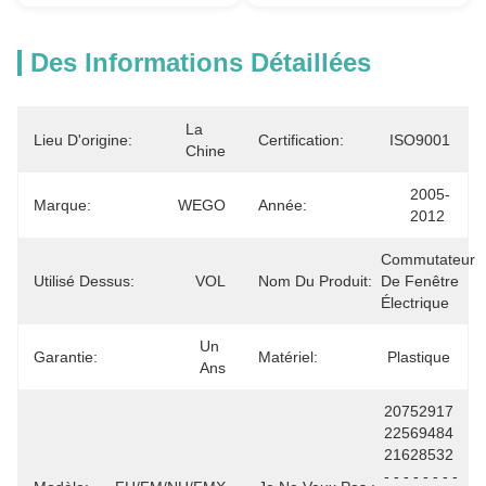
Des Informations Détaillées
La 
Lieu D'origine:
Certification:
ISO9001
Chine
2005-
Marque:
WEGO
Année:
2012
Commutateur 
Utilisé Dessus:
VOL
Nom Du Produit:
De Fenêtre 
Électrique
Un 
Garantie:
Matériel:
Plastique
Ans
20752917 
22569484 
21628532 
- - - - - - - - 