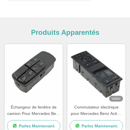
Produits Apparentés
vidéo
Échangeur de fenêtre de
Commutateur électrique
camion Pour Mercedes Benz
pour Mercedes Benz Actros
OEM A0045451813
MP4
Parlez Maintenant.
Parlez Maintenant.
A0055451313 A0045401805