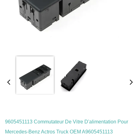
9605451113 Commutateur De Vitre D'alimentation Pour
Mercedes-Benz Actros Truck OEM A9605451113