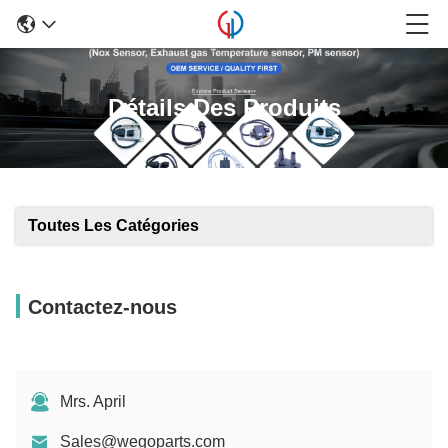
Détails Des Produits
Toutes Les Catégories
Contactez-nous
Mrs. April
Sales@wegoparts.com