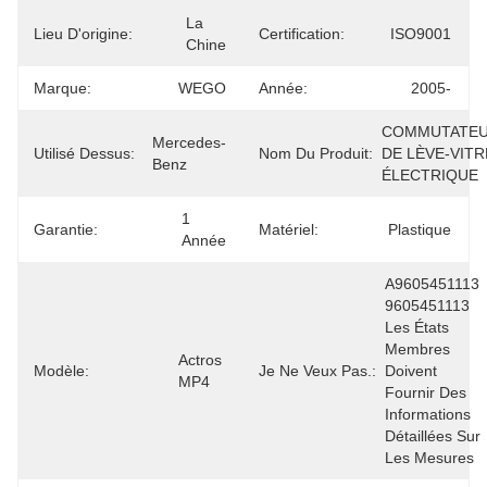
La 
Lieu D'origine:
Certification:
ISO9001
Chine
Marque:
WEGO
Année:
2005-
COMMUTATEU
Mercedes-
Utilisé Dessus:
Nom Du Produit:
DE LÈVE-VITRE
Benz
ÉLECTRIQUE
1 
Garantie:
Matériel:
Plastique
Année
A9605451113 
9605451113 
Les États 
Membres 
Actros 
Modèle:
Je Ne Veux Pas.:
Doivent 
MP4
Fournir Des 
Informations 
Détaillées Sur 
Les Mesures