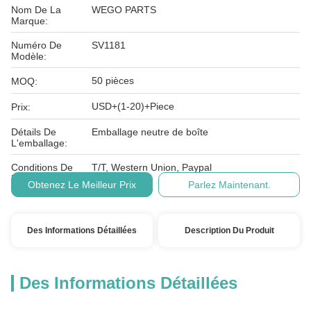
Nom De La
WEGO PARTS
Marque:
Numéro De
SV1181
Modèle:
50 pièces
MOQ:
USD+(1-20)+Piece
Prix:
Détails De
Emballage neutre de boîte
L'emballage:
Conditions De
T/T, Western Union, Paypal
Paiement:
Obtenez Le Meilleur Prix
Parlez Maintenant.
Des Informations Détaillées
Description Du Produit
Des Informations Détaillées