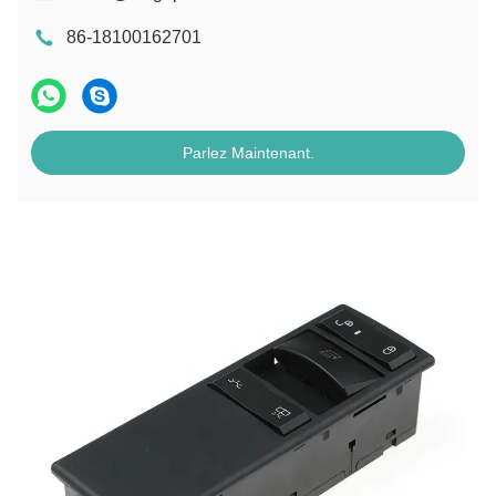
86-18100162701
Parlez Maintenant.