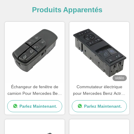
Produits Apparentés
vidéo
Échangeur de fenêtre de
Commutateur électrique
camion Pour Mercedes Benz
pour Mercedes Benz Actros
OEM A0045451813
MP4
Parlez Maintenant.
Parlez Maintenant.
A0055451313 A0045401805