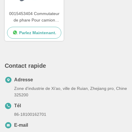
0015453404 Commutateur
de phare Pour camion
Mercedes Benz
Parlez Maintenant.
Contact rapide
Adresse
Zone d'industrie de Xi'ao, ville de Ruian, Zhejiang pro, Chine
325200
Tél
86-18100162701
E-mail