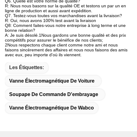
Q6. Quelle est votre norme de qualité?
R: Nous nous basons sur la qualité OE et testons un par un en
ligne de production et aussi avant expédition.
Q7. Testez-vous toutes vos marchandises avant la livraison?
R: Oui, nous avons 100% test avant la livraison
Q8: Comment faites-vous notre entreprise à long terme et une
bonne relation?
A: Je suis désolé.1Nous gardons une bonne qualité et des prix
compétitifs pour assurer le bénéfice de nos clients;
2Nous respectons chaque client comme notre ami et nous
faisons sincèrement des affaires et nous nous faisons des amis
avec eux, peu importe d'où ils viennent.
Les Étiquettes:
Vanne Électromagnétique De Voiture
Soupape De Commande D'embrayage
Vanne Électromagnétique De Wabco