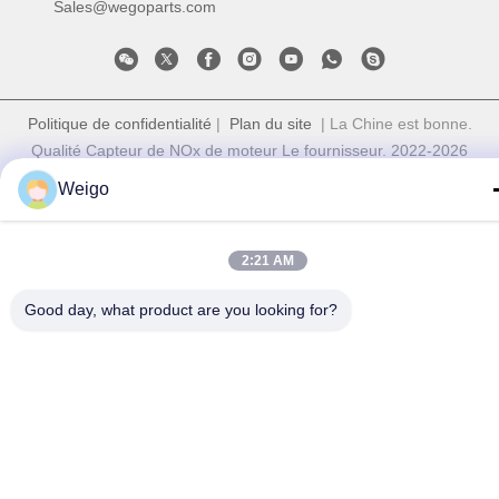
Sales@wegoparts.com
Politique de confidentialité
|
Plan du site
| La Chine est bonne.
Qualité Capteur de NOx de moteur Le fournisseur. 2022-2026
Ruian wego auto parts co.,ltd Tout. Les droits sont réservés.
Weigo
2:21 AM
Good day, what product are you looking for?