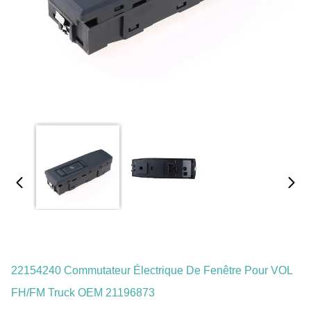
22154240 Commutateur Électrique De Fenêtre Pour VOL
FH/FM Truck OEM 21196873