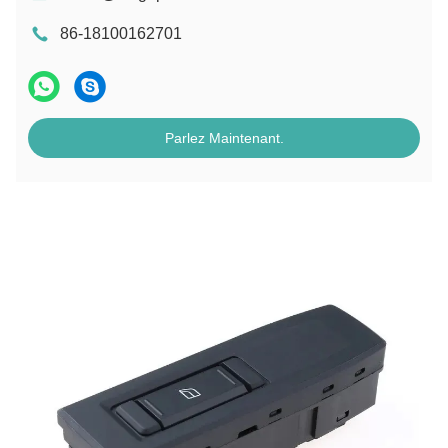
86-18100162701
Parlez Maintenant.