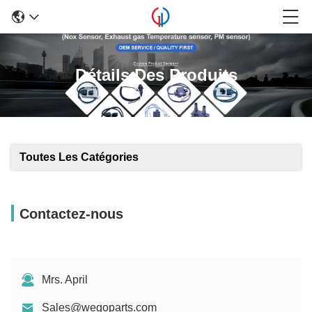
Détails Des Produits
Toutes Les Catégories
Contactez-nous
Mrs. April
Sales@wegoparts.com