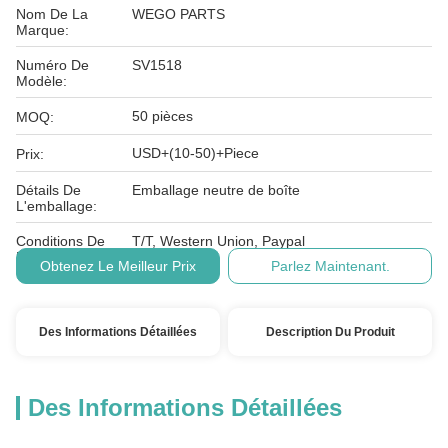
Nom De La
WEGO PARTS
Marque:
Numéro De
SV1518
Modèle:
50 pièces
MOQ:
USD+(10-50)+Piece
Prix:
Détails De
Emballage neutre de boîte
L'emballage:
Conditions De
T/T, Western Union, Paypal
Paiement:
Obtenez Le Meilleur Prix
Parlez Maintenant.
Des Informations Détaillées
Description Du Produit
Des Informations Détaillées