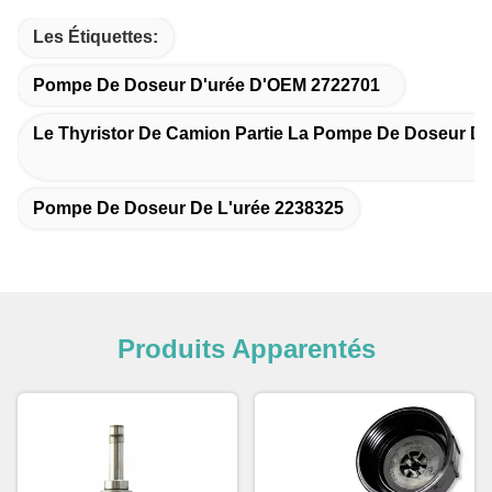
Les Étiquettes:
Pompe De Doseur D'urée D'OEM 2722701
Le Thyristor De Camion Partie La Pompe De Doseur D'
Pompe De Doseur De L'urée 2238325
Produits Apparentés