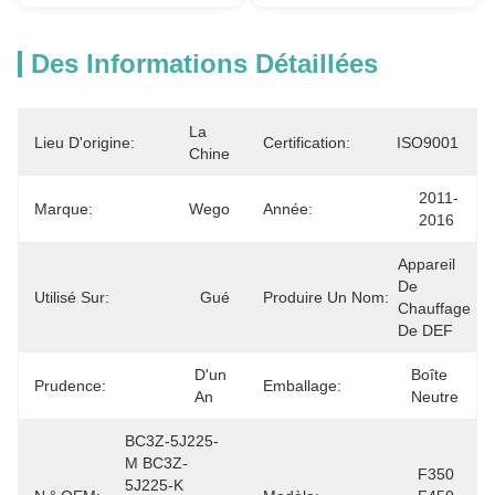
Des Informations Détaillées
La 
Lieu D'origine:
Certification:
ISO9001
Chine
2011-
Marque:
Wego
Année:
2016
Appareil 
De 
Utilisé Sur:
Gué
Produire Un Nom:
Chauffage 
De DEF
D'un 
Boîte 
Prudence:
Emballage:
An
Neutre
BC3Z-5J225-
M BC3Z-
F350 
5J225-K 