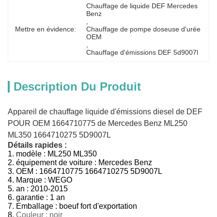
Chauffage de liquide DEF Mercedes 
Benz
, 
Mettre en évidence:
Chauffage de pompe doseuse d'urée 
OEM
, 
Chauffage d'émissions DEF 5d9007l
Description Du Produit
Appareil de chauffage liquide d'émissions diesel de DEF
POUR OEM 1664710775 de Mercedes Benz ML250
ML350 1664710275 5D9007L
Détails rapides :
1.
modèle :
ML250 ML350
2.
équipement de voiture :
Mercedes Benz
3.
OEM :
1664710775 1664710275 5D9007L
4. Marque : WEGO
5.
an :
2010-2015
6.
garantie : 1 an
7.
Emballage : boeuf fort d'exportation
8.
Couleur : noir