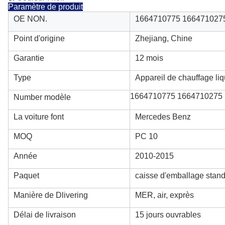
Paramètre de produit
OE NON.
1664710775 166471027
Point d'origine
Zhejiang, Chine
Garantie
12 mois
Type
Appareil de chauffage liq
1664710775 1664710275
Number modèle
La voiture font
Mercedes Benz
MOQ
PC 10
Année
2010-2015
Paquet
caisse d'emballage stand
Manière de Dlivering
MER, air, exprès
Délai de livraison
15 jours ouvrables