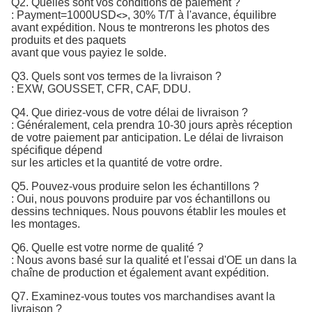
Q2. Quelles sont vos conditions de paiement ?
:
Payment=1000USD
, 30% T/T à l'avance, équilibre 
<>
avant expédition. 
Nous te montrerons les photos des
produits et des paquets
avant que vous payiez le solde.
Q3. Quels sont vos termes de la livraison ?
: EXW, GOUSSET, CFR, CAF, DDU.
Q4. Que diriez-vous de votre délai de livraison ?
: Généralement, cela prendra 10-30 jours après réception
de votre paiement par anticipation. Le délai de livraison
spécifique dépend
sur les articles et la quantité de votre ordre.
Q5. Pouvez-vous produire selon les échantillons ?
: Oui, nous pouvons produire par vos échantillons ou
dessins techniques. Nous pouvons établir les moules et
les montages.
Q6. Quelle est votre norme de qualité ?
:
Nous avons basé sur la qualité et l'essai d'OE un dans la 
chaîne de production et également avant expédition.
Q7. 
Examinez-vous toutes vos marchandises avant la
livraison ?