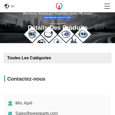
Détails Des Produits
Toutes Les Catégories
Contactez-nous
Mrs. April
Sales@wegoparts.com