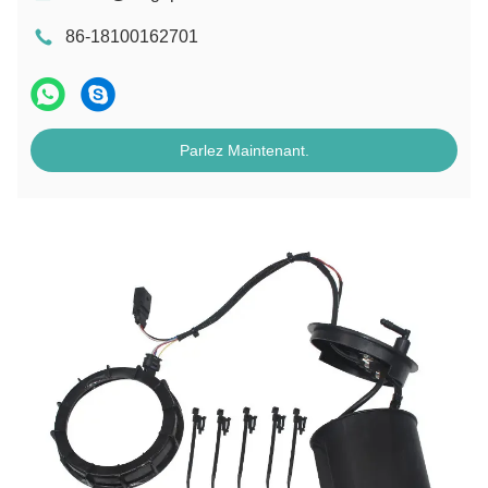
86-18100162701
Parlez Maintenant.