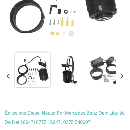
Émissions Diesel Heater For Mercedes Benz Oem Liquide
De Def 1664710775 1664710275 5d9007l