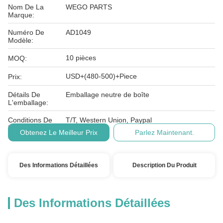
Nom De La
WEGO PARTS
Marque:
Numéro De
AD1049
Modèle:
10 pièces
MOQ:
USD+(480-500)+Piece
Prix:
Détails De
Emballage neutre de boîte
L'emballage:
Conditions De
T/T, Western Union, Paypal
Paiement:
Obtenez Le Meilleur Prix
Parlez Maintenant.
Des Informations Détaillées
Description Du Produit
Des Informations Détaillées