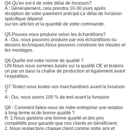
Q4.Qu'en est-il de votre délai de livraison?
A : Généralement, cela prendra 10-30 jours après
réception de votre paiement anticipé.Le délai de livraison
spécifique dépend
sur les articles et la quantité de votre commande.
Q5.Pouvez-vous produire selon les échantillons?
A : Oui, nous pouvons produire par vos échantillons ou
dessins techniques.Nous pouvons construire les moules et
les montages.
Q6.Quelle est votre norme de qualité ?
UN:
Nous nous sommes basés sur la qualité OE et testons 
un par un dans la chaîne de production et également avant 
l'expédition.
Q7.Testez-vous toutes vos marchandises avant la livraison
?
A : Oui, nous avons 100 % de test avant la livraison
Q8 : Comment faites-vous de notre entreprise une relation
à long terme et de bonne qualité ?
R :1.Nous gardons une bonne qualité et des prix
compétitifs pour garantir que nos clients en bénéficient;
2. Nous respectons chaque client comme notre ami et