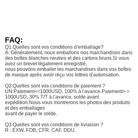
FAQ:
Q1.Quelles sont vos conditions d'emballage?
A: Généralement, nous emballons nos marchandises dans
des boîtes blanches neutres et des cartons bruns.Si vous
avez un brevet légalement enregistré,
nous pouvons emballer les marchandises dans vos boîtes
de marque après avoir reçu vos lettres d'autorisation.
Q2.Quelles sont vos conditions de paiement ?
UN:
Paiement<=1000USD, 100% à l'avance.Paiement> = 
1000USD, 30% T/T à l'avance, solde avant 
expédition.
Nous vous montrerons les photos des produits
et des emballages
avant de payer le solde.
Q3.Quelles sont vos conditions de livraison ?
R : EXW, FOB, CFR, CAF, DDU.