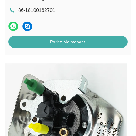
86-18100162701
Parlez Maintenant.