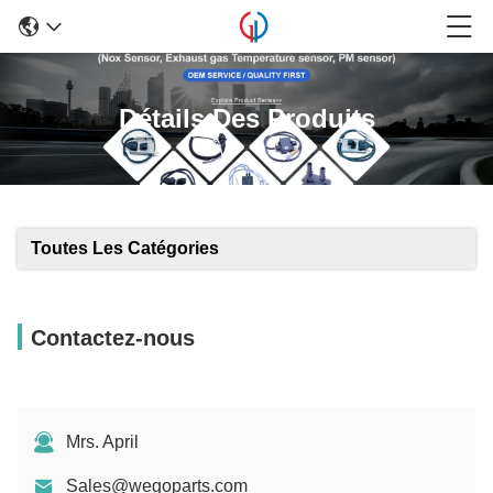
Détails Des Produits
Toutes Les Catégories
Contactez-nous
Mrs. April
Sales@wegoparts.com