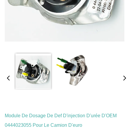
Module De Dosage De Def D'injection D'urée D'OEM
0444023055 Pour Le Camion D'euro