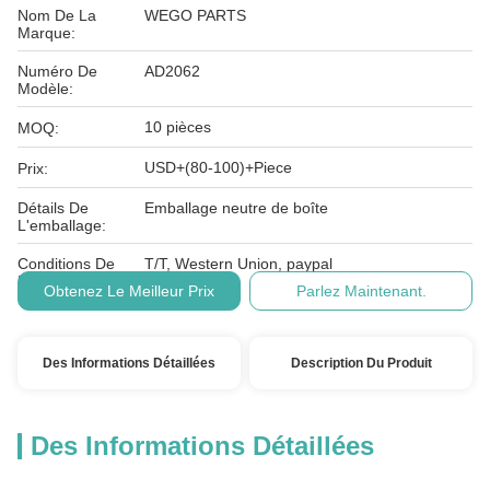
Nom De La
WEGO PARTS
Marque:
Numéro De
AD2062
Modèle:
10 pièces
MOQ:
USD+(80-100)+Piece
Prix:
Détails De
Emballage neutre de boîte
L'emballage:
Conditions De
T/T, Western Union, paypal
Paiement:
Obtenez Le Meilleur Prix
Parlez Maintenant.
Des Informations Détaillées
Description Du Produit
Des Informations Détaillées