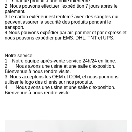
1.
Chaque produit a une boîte intérieure.
2.
Nous pouvons effectuer l'expédition 7 jours après le
paiement.
3.
Le carton extérieur est renforcé avec des sangles qui
peuvent assurer la sécurité des produits pendant le
transport.
4.
Nous pouvons expédier par air, par mer et par express.et
nous pouvons expédier par EMS, DHL, TNT et UPS.
Notre service:
1.
Notre équipe après-vente service 24h/24 en ligne.
2.
Nous avons une usine et une salle d'exposition.
Bienvenue à nous rendre visite.
3.
Nous acceptons les OEM et ODM, et nous pourrions
utiliser le logo des clients sur nos produits.
4.
Nous avons une usine et une salle d'exposition.
Bienvenue à nous rendre visite.