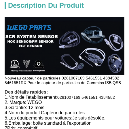
Description Du Produit
Nouveau capteur de particules 0281007169 5461551 4384582
5461551RX Pour le capteur de particules de Cummins ISB QSB
Des détails rapides:
1.
Nom de l'établissement:
0281007169 5461551 4384582
2. Marque: WEGO
3.
Garantie: 12 mois
4.
Nom du produit:
Capteur de particules
5.
Les équipements pour voitures:
Je suis désolée.
6.
Emballage: boîte standard à l'exportation
7Prix: compétitif