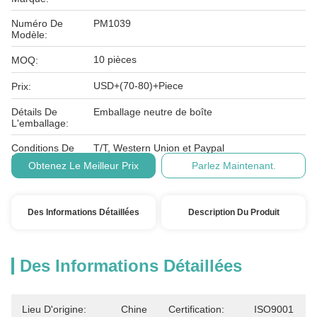
Numéro De
PM1039
Modèle:
10 pièces
MOQ:
USD+(70-80)+Piece
Prix:
Détails De
Emballage neutre de boîte
L'emballage:
Conditions De
T/T, Western Union et Paypal
Paiement:
Obtenez Le Meilleur Prix
Parlez Maintenant.
Des Informations Détaillées
Description Du Produit
Des Informations Détaillées
Lieu D'origine:
Chine
Certification:
ISO9001