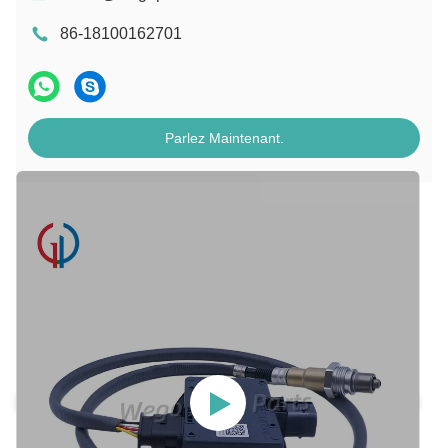
86-18100162701
Parlez Maintenant.