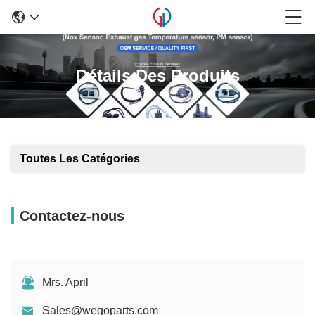
Détails Des Produits
Toutes Les Catégories
Contactez-nous
Mrs. April
Sales@wegoparts.com