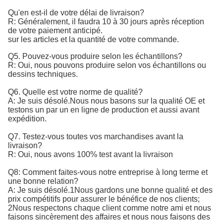
Qu'en est-il de votre délai de livraison?
R: Généralement, il faudra 10 à 30 jours après réception
de votre paiement anticipé.
sur les articles et la quantité de votre commande.
Q5. Pouvez-vous produire selon les échantillons?
R: Oui, nous pouvons produire selon vos échantillons ou
dessins techniques.
Q6. Quelle est votre norme de qualité?
A: Je suis désolé.
Nous nous basons sur la qualité OE et 
testons un par un en ligne de production et aussi avant 
expédition.
Q7. Testez-vous toutes vos marchandises avant la
livraison?
R: Oui, nous avons 100% test avant la livraison
Q8: Comment faites-vous notre entreprise à long terme et
une bonne relation?
A: Je suis désolé.1Nous gardons une bonne qualité et des
prix compétitifs pour assurer le bénéfice de nos clients;
2Nous respectons chaque client comme notre ami et nous
faisons sincèrement des affaires et nous nous faisons des