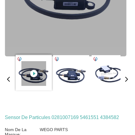
Sensor De Particules 0281007169 5461551 4384582
Nom De La
WEGO PARTS
Marque: