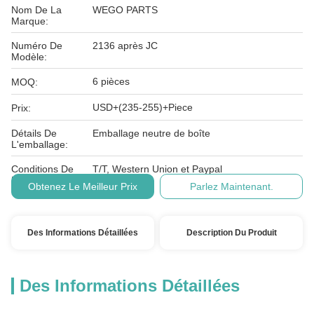
Nom De La
WEGO PARTS
Marque:
Numéro De
2136 après JC
Modèle:
6 pièces
MOQ:
USD+(235-255)+Piece
Prix:
Détails De
Emballage neutre de boîte
L'emballage:
Conditions De
T/T, Western Union et Paypal
Paiement:
Obtenez Le Meilleur Prix
Parlez Maintenant.
Des Informations Détaillées
Description Du Produit
Des Informations Détaillées