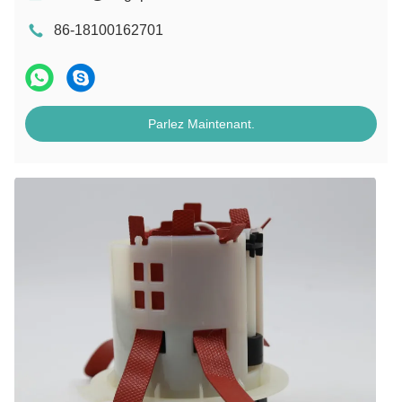
86-18100162701
Parlez Maintenant.