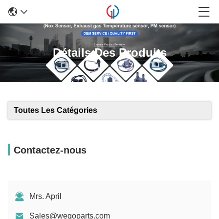
Détails Des Produits
Toutes Les Catégories
Contactez-nous
Mrs. April
Sales@wegoparts.com