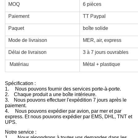
MOQ
6 pièces
Paiement
TT Paypal
Paquet
boîte solide
Mode de livraison
MER, air, express
Délai de livraison
3 à 7 jours ouvrables
Matériau
Métal + plastique
Spécification :
1.
Nous pouvons fournir des services porte-à-porte.
2.
Chaque produit a une boîte intérieure.
3.
Nous pouvons effectuer l'expédition 7 jours après le
paiement.
4.
Nous pouvons expédier par avion, par mer et par
express. Et nous pouvons expédier par EMS, DHL, TNT et
UPS.
Notre service :
1.
Nous répondrons à toutes vos demandes dans les