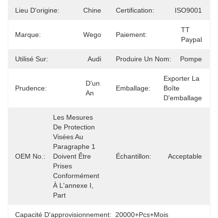
Lieu D'origine:
Chine
Certification:
ISO9001
TT 
Marque:
Wego
Paiement:
Paypal
Utilisé Sur:
Audi
Produire Un Nom:
Pompe
Exporter La 
D'un 
Prudence:
Emballage:
Boîte 
An
D'emballage
Les Mesures 
De Protection 
Visées Au 
Paragraphe 1 
OEM No.:
Doivent Être 
Échantillon:
Acceptable
Prises 
Conformément 
À L'annexe I, 
Part
Capacité D'approvisionnement:
20000+Pcs+mois