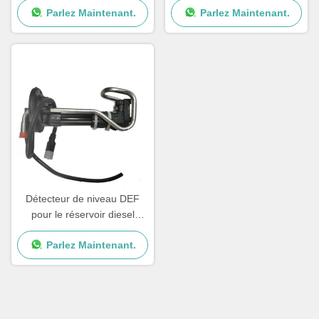
Parlez Maintenant.
Parlez Maintenant.
Deere
le capteur automobile
Daewoo
Détecteur de niveau DEF
pour le réservoir diesel
Détecteur de niveau de
Parlez Maintenant.
fluide A050U033 5346608
Pour les cumins