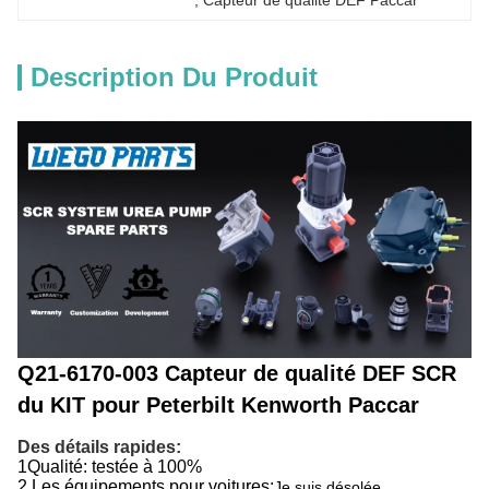
, 
Capteur de qualité DEF Paccar
Description Du Produit
Q21-6170-003 Capteur de qualité DEF SCR
du KIT pour Peterbilt Kenworth Paccar
Des détails rapides:
1Qualité: testée à 100%
2.
Les équipements pour voitures:
Je suis désolée.