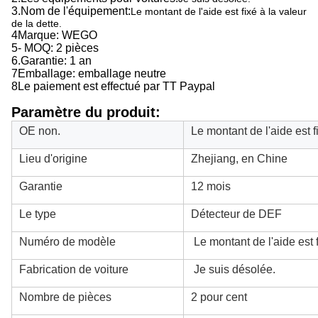
3.
Nom de l'équipement:
Le montant de l'aide est fixé à la valeur
de la dette.
4Marque: WEGO
5- MOQ: 2 pièces
6.
Garantie: 1 an
7Emballage: emballage neutre
8Le paiement est effectué par TT Paypal
Paramètre du produit:
OE non.
Le montant de l'aide est fi
Lieu d'origine
Zhejiang, en Chine
Garantie
12 mois
Le type
Détecteur de DEF
Numéro de modèle
Le montant de l'aide est f
Fabrication de voiture
Je suis désolée.
Nombre de pièces
2 pour cent