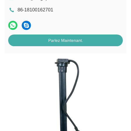
86-18100162701
Parlez Maintenant.