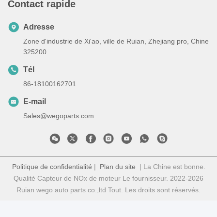
Contact rapide
Adresse
Zone d'industrie de Xi'ao, ville de Ruian, Zhejiang pro, Chine
325200
Tél
86-18100162701
E-mail
Sales@wegoparts.com
Politique de confidentialité
|
Plan du site
| La Chine est bonne.
Qualité Capteur de NOx de moteur Le fournisseur. 2022-2026
Ruian wego auto parts co.,ltd Tout. Les droits sont réservés.