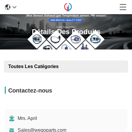
Détails Des Produits
Toutes Les Catégories
Contactez-nous
Mrs. April
Sales@wegoparts.com