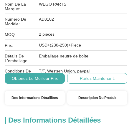
Nom De La
WEGO PARTS
Marque:
Numéro De
AD3102
Modèle:
2 pièces
MOQ:
USD+(230-250)+Piece
Prix:
Détails De
Emballage neutre de boîte
L'emballage:
Conditions De
T/T, Western Union, paypal
Paiement:
Obtenez Le Meilleur Prix
Parlez Maintenant.
Des Informations Détaillées
Description Du Produit
Des Informations Détaillées