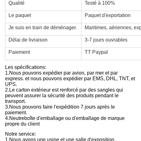
Qualité
Testé à 100%
Le paquet
Paquet d'exportation
Je suis en train de déménager.
Maritimes, aériennes, ex
Délai de livraison
3-7 jours ouvrables
Paiement
TT Paypal
Les spécifications:
1.
Nous pouvons expédier par avion, par mer et par
express. et nous pouvons expédier par EMS, DHL, TNT, et
UPS.
2.
Le carton extérieur est renforcé par des sangles qui
peuvent assurer la sécurité des produits pendant le
transport.
3.
Nous pouvons faire l'expédition 7 jours après le
paiement.
4.
Neutre
boîte d'emballage ou d'emballage de marque
propre du client
Notre service:
1.
Nous avons une usine et une salle d'exposition.