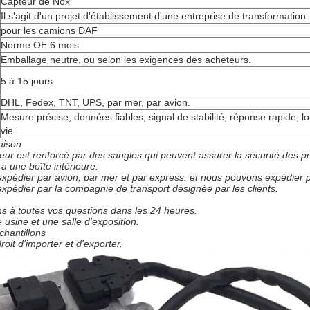
Capteur de Nox
Il s'agit d'un projet d'établissement d'une entreprise de transformation.
pour les camions DAF
Norme OE 6 mois
Emballage neutre, ou selon les exigences des acheteurs.
5 à 15 jours
DHL, Fedex, TNT, UPS, par mer, par avion.
Mesure précise, données fiables, signal de stabilité, réponse rapide, 
vie
aison
eur est renforcé par des sangles qui peuvent assurer la sécurité des pr
a une boîte intérieure.
pédier par avion, par mer et par express. et nous pouvons expédier
pédier par la compagnie de transport désignée par les clients.
 à toutes vos questions dans les 24 heures.
usine et une salle d'exposition.
chantillons
oit d'importer et d'exporter.