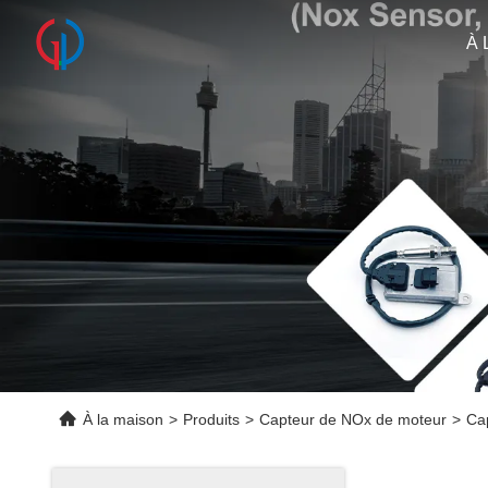
À 
À la maison
>
Produits
>
Capteur de NOx de moteur
>
Ca