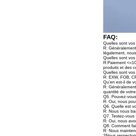
FAQ:
Quelles sont vos
R: Généralement,
légalement, nous
Quelles sont vos
R:Paiement <=10
produits et des c
Quelles sont vos 
R: EXW, FOB, CF
Qu'en est-il de vo
R: Généralement, 
quantité de vot
Q5. Pouvez-vous 
R: Oui, nous pou
Q6. Quelle est v
R: Nous nous baso
Q7. Testez-vous 
R: Oui, nous avon
Q8: Comment fait
R: Nous mainteno
2Nous respectons