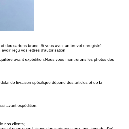
t des cartons bruns. Si vous avez un brevet enregistré
oir reçu vos lettres d'autorisation.
libre avant expédition.Nous vous montrerons les photos des
élai de livraison spécifique dépend des articles et de la
ssi avant expédition.
e nos clients;
res et nous nous faisons des amis avec eux, peu importe d'où