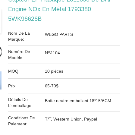
Engine NOx En Métal 1793380
5WK96626B
Nom De La
WEGO PARTS
Marque:
Numéro De
NS1104
Modèle:
MOQ:
10 pièces
Prix:
65-70$
Détails De
Boîte neutre emballant 18*15*6CM
L'emballage:
Conditions De
T/T, Western Union, Paypal
Paiement: