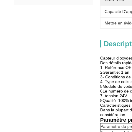
Capacité D'ap
Mettre en évid
Descript
Capteur d'oxyd
Des détails rapid
1. Référence OE
2Garantie: 1 an
3- Conditions d
4. Type de colis
5Modèle de voit
6Le numéro de 
7. tension 24V
8Qualité: 100% t
Caractéristiques 
Dans la plupart d
considération.
Paramètre pr
Paramètre du pr