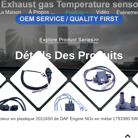
La Maison
À Propos De Nous
Vidéo
Produits
Détails Des Produits
pteur en plastique 2011650 de DAF Engine NOx en métal 1793380 5