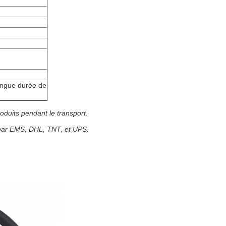
longue durée de
oduits pendant le transport.
 par EMS, DHL, TNT, et UPS.