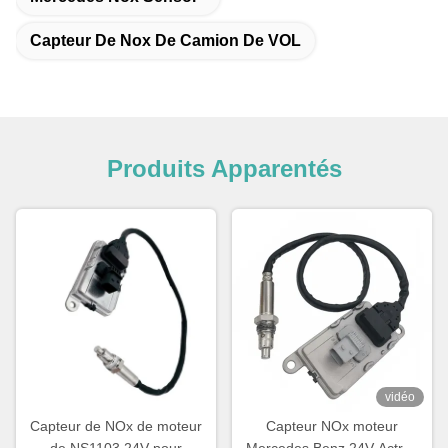
Capteur De Nox De Camion De VOL
Produits Apparentés
vidéo
Capteur de NOx de moteur
Capteur NOx moteur
de NS1103 24V pour
Mercedes Benz 24V Actros