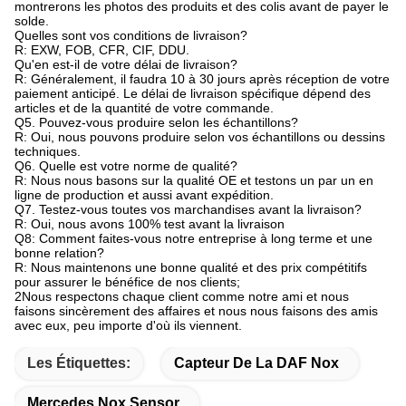
montrerons les photos des produits et des colis avant de payer le
solde.
Quelles sont vos conditions de livraison?
R: EXW, FOB, CFR, CIF, DDU.
Qu'en est-il de votre délai de livraison?
R: Généralement, il faudra 10 à 30 jours après réception de votre
paiement anticipé. Le délai de livraison spécifique dépend des
articles et de la quantité de votre commande.
Q5. Pouvez-vous produire selon les échantillons?
R: Oui, nous pouvons produire selon vos échantillons ou dessins
techniques.
Q6. Quelle est votre norme de qualité?
R: Nous nous basons sur la qualité OE et testons un par un en
ligne de production et aussi avant expédition.
Q7. Testez-vous toutes vos marchandises avant la livraison?
R: Oui, nous avons 100% test avant la livraison
Q8: Comment faites-vous notre entreprise à long terme et une
bonne relation?
R: Nous maintenons une bonne qualité et des prix compétitifs
pour assurer le bénéfice de nos clients;
2Nous respectons chaque client comme notre ami et nous
faisons sincèrement des affaires et nous nous faisons des amis
avec eux, peu importe d'où ils viennent.
Les Étiquettes:
Capteur De La DAF Nox
Mercedes Nox Sensor