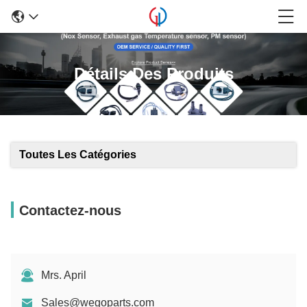
Détails Des Produits
Toutes Les Catégories
Contactez-nous
Mrs. April
Sales@wegoparts.com