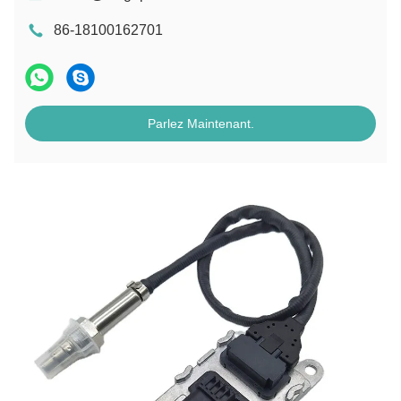
86-18100162701
Parlez Maintenant.