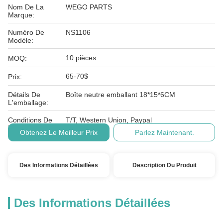
Nom De La
WEGO PARTS
Marque:
Numéro De
NS1106
Modèle:
10 pièces
MOQ:
65-70$
Prix:
Détails De
Boîte neutre emballant 18*15*6CM
L'emballage:
Conditions De
T/T, Western Union, Paypal
Paiement:
Obtenez Le Meilleur Prix
Parlez Maintenant.
Des Informations Détaillées
Description Du Produit
Des Informations Détaillées