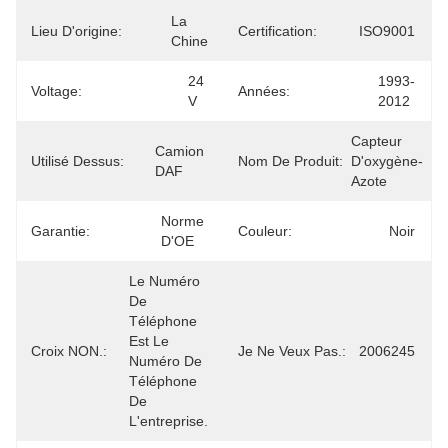
La 
Lieu D'origine:
Certification:
ISO9001
Chine
24 
1993-
Voltage:
Années:
V
2012
Capteur 
Camion 
Utilisé Dessus:
Nom De Produit:
D'oxygène-
DAF
Azote
Norme 
Garantie:
Couleur:
Noir
D'OE
Le Numéro 
De 
Téléphone 
Est Le 
Croix NON.:
Je Ne Veux Pas.:
2006245
Numéro De 
Téléphone 
De 
L'entreprise.