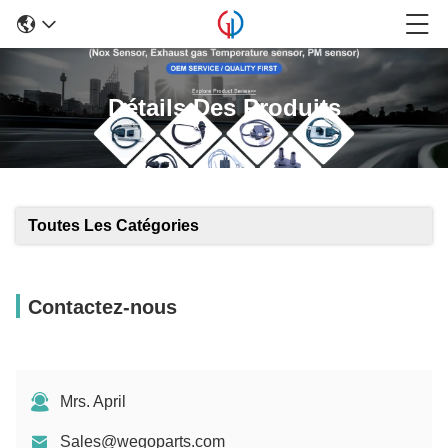
Détails Des Produits
Toutes Les Catégories
Contactez-nous
Mrs. April
Sales@wegoparts.com