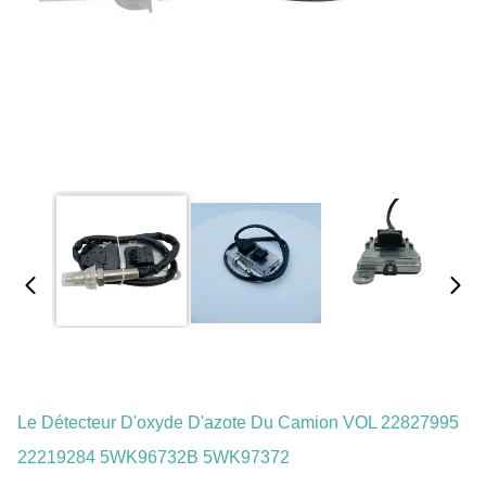
Le Détecteur D'oxyde D'azote Du Camion VOL 22827995
22219284 5WK96732B 5WK97372