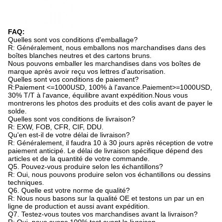
FAQ:
Quelles sont vos conditions d'emballage?
R: Généralement, nous emballons nos marchandises dans des
boîtes blanches neutres et des cartons bruns.
Nous pouvons emballer les marchandises dans vos boîtes de
marque après avoir reçu vos lettres d'autorisation.
Quelles sont vos conditions de paiement?
R:Paiement <=1000USD, 100% à l'avance.Paiement>=1000USD,
30% T/T à l'avance, équilibre avant expédition.Nous vous
montrerons les photos des produits et des colis avant de payer le
solde.
Quelles sont vos conditions de livraison?
R: EXW, FOB, CFR, CIF, DDU.
Qu'en est-il de votre délai de livraison?
R: Généralement, il faudra 10 à 30 jours après réception de votre
paiement anticipé. Le délai de livraison spécifique dépend des
articles et de la quantité de votre commande.
Q5. Pouvez-vous produire selon les échantillons?
R: Oui, nous pouvons produire selon vos échantillons ou dessins
techniques.
Q6. Quelle est votre norme de qualité?
R: Nous nous basons sur la qualité OE et testons un par un en
ligne de production et aussi avant expédition.
Q7. Testez-vous toutes vos marchandises avant la livraison?