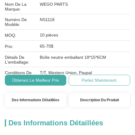
Nom De La
WEGO PARTS
Marque:
Numéro De
NS1118
Modèle:
10 pièces
MOQ:
65-70$
Prix:
Détails De
Boîte neutre emballant 18*15*6CM
L'emballage:
Conditions De
T/T, Western Union, Paypal
Paiement:
Obtenez Le Meilleur Prix
Parlez Maintenant.
Des Informations Détaillées
Description Du Produit
Des Informations Détaillées