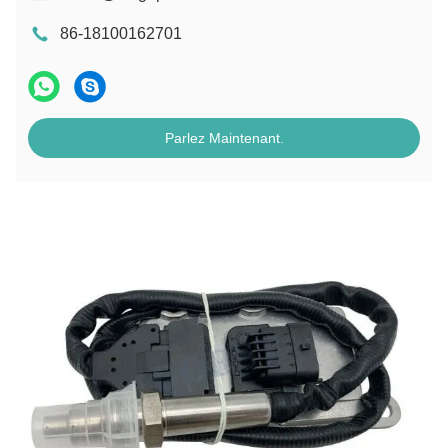
86-18100162701
Parlez Maintenant.