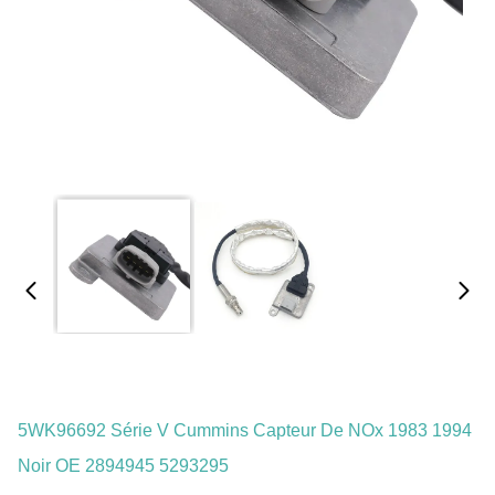
5WK96692 Série V Cummins Capteur De NOx 1983 1994
Noir OE 2894945 5293295