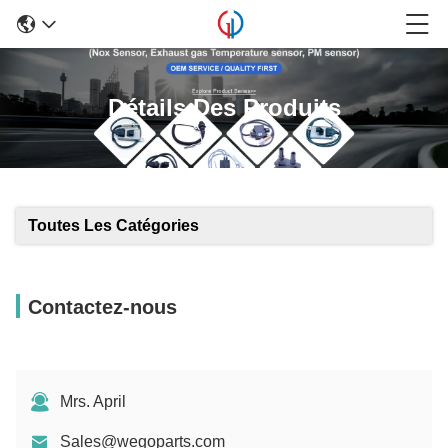
Détails Des Produits
Toutes Les Catégories
Contactez-nous
Mrs. April
Sales@wegoparts.com