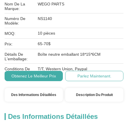
Nom De La
WEGO PARTS
Marque:
Numéro De
NS1140
Modèle:
10 pièces
MOQ:
65-70$
Prix:
Détails De
Boîte neutre emballant 18*15*6CM
L'emballage:
Conditions De
T/T, Western Union, Paypal
Paiement:
Obtenez Le Meilleur Prix
Parlez Maintenant.
Des Informations Détaillées
Description Du Produit
Des Informations Détaillées