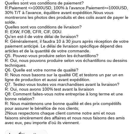
Quelles sont vos conditions de paiement?
R:Paiement <=1000USD, 100% à l'avance.Paiement>=1000USD,
30% T/T à l'avance, équilibre avant expédition.Nous vous
montrerons les photos des produits et des colis avant de payer le
solde.
Quelles sont vos conditions de livraison?
R: EXW, FOB, CFR, CIF, DDU.
Qu'en est-il de votre délai de livraison?
R: Généralement, il faudra 10 à 30 jours après réception de votre
paiement anticipé. Le délai de livraison spécifique dépend des
articles et de la quantité de votre commande.
Q5. Pouvez-vous produire selon les échantillons?
R: Oui, nous pouvons produire selon vos échantillons ou dessins
techniques.
Q6. Quelle est votre norme de qualité?
R: Nous nous basons sur la qualité OE et testons un par un en
ligne de production et aussi avant expédition.
Q7. Testez-vous toutes vos marchandises avant la livraison?
R: Oui, nous avons 100% test avant la livraison
Q8: Comment faites-vous notre entreprise à long terme et une
bonne relation?
R: Nous maintenons une bonne qualité et des prix compétitifs
pour assurer le bénéfice de nos clients;
2Nous respectons chaque client comme notre ami et nous
faisons sincèrement des affaires et nous nous faisons des amis
avec eux, peu importe d'où ils viennent.