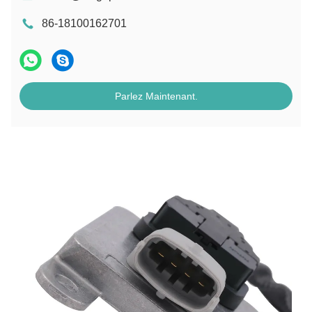
86-18100162701
Parlez Maintenant.