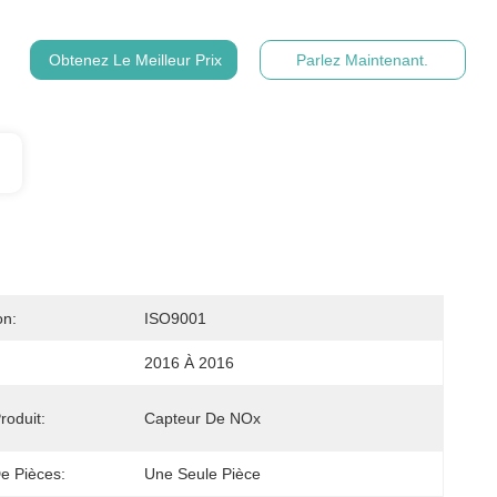
Obtenez Le Meilleur Prix
Parlez Maintenant.
on:
ISO9001
2016 À 2016
oduit:
Capteur De NOx
e Pièces:
Une Seule Pièce