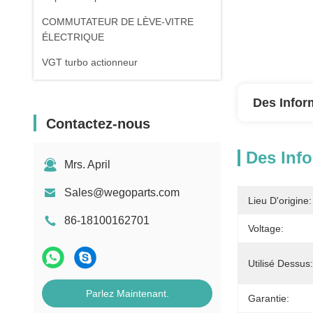
COMMUTATEUR DE LÈVE-VITRE
ÉLECTRIQUE
VGT turbo actionneur
Des Infor
Contactez-nous
Des Info
Mrs. April
Sales@wegoparts.com
Lieu D'origine:
86-18100162701
Voltage:
Utilisé Dessus:
Parlez Maintenant.
Garantie: