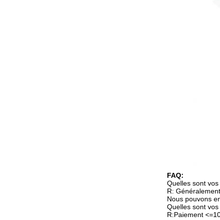
FAQ:
Quelles sont vos
R: Généralement,
Nous pouvons emb
Quelles sont vos
R:Paiement <=10