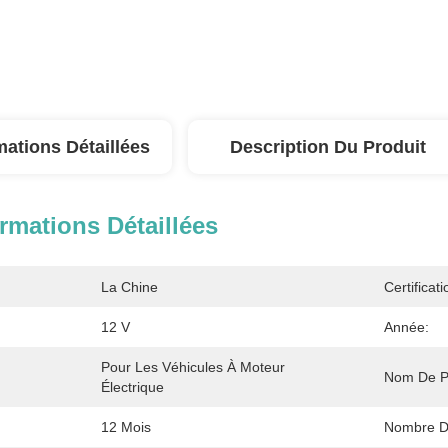
mations Détaillées
Description Du Produit
rmations Détaillées
La Chine
Certificati
12 V
Année:
Pour Les Véhicules À Moteur 
Nom De Pr
Électrique
12 Mois
Nombre D