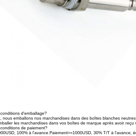
 conditions d'emballage?
 nous emballons nos marchandises dans des boîtes blanches neutres 
aller les marchandises dans vos boîtes de marque après avoir reçu vos
 conditions de paiement?
00USD, 100% à l'avance.Paiement>=1000USD, 30% T/T à l'avance, équi