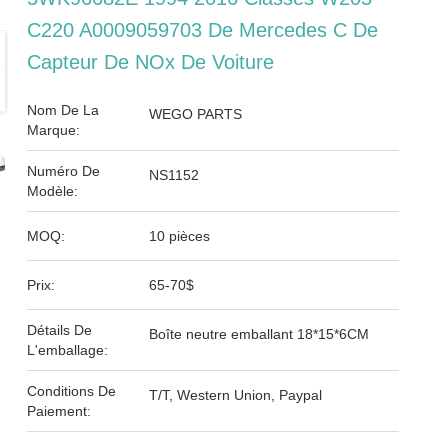
C220 A0009059703 De Mercedes C De
Capteur De NOx De Voiture
Nom De La
WEGO PARTS
Marque:
Numéro De
NS1152
Modèle:
MOQ:
10 pièces
Prix:
65-70$
Détails De
Boîte neutre emballant 18*15*6CM
L'emballage:
Conditions De
T/T, Western Union, Paypal
Paiement: