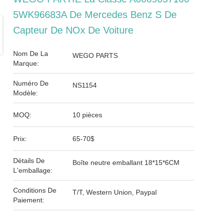
5WK96683A De Mercedes Benz S De
Capteur De NOx De Voiture
Nom De La
WEGO PARTS
Marque:
Numéro De
NS1154
Modèle:
MOQ:
10 pièces
Prix:
65-70$
Détails De
Boîte neutre emballant 18*15*6CM
L'emballage:
Conditions De
T/T, Western Union, Paypal
Paiement: