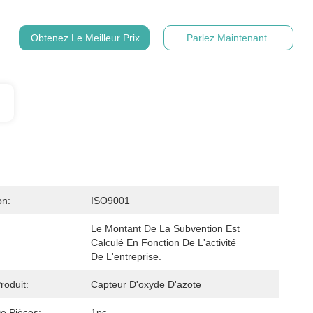
Obtenez Le Meilleur Prix
Parlez Maintenant.
on:
ISO9001
Le Montant De La Subvention Est 
Calculé En Fonction De L'activité 
De L'entreprise.
oduit:
Capteur D'oxyde D'azote
e Pièces:
1pc