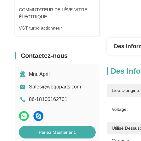
COMMUTATEUR DE LÈVE-VITRE
ÉLECTRIQUE
VGT turbo actionneur
Des Infor
Contactez-nous
Des Info
Mrs. April
Sales@wegoparts.com
Lieu D'origine:
86-18100162701
Voltage:
Utilisé Dessus:
Parlez Maintenant.
Garantie: