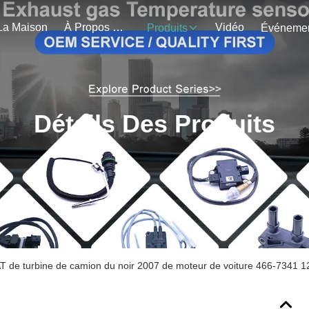
La Maison
À Propos De Nous
Vidéo
Produits
Détails Des Produits
 de turbine de camion du noir 2007 de moteur de voiture 466-7341 