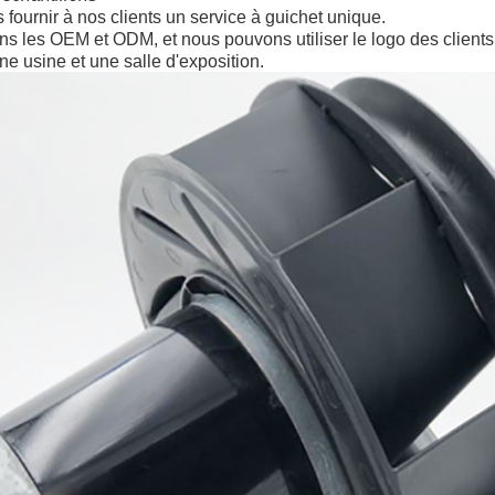
ournir à nos clients un service à guichet unique.
 les OEM et ODM, et nous pouvons utiliser le logo des clients 
e usine et une salle d'exposition.