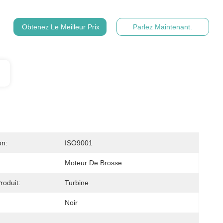
Obtenez Le Meilleur Prix
Parlez Maintenant.
on:
ISO9001
Moteur De Brosse
oduit:
Turbine
Noir