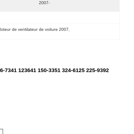
2007-
oteur de ventilateur de voiture 2007
, 
6-7341 123641 150-3351 324-6125 225-9392