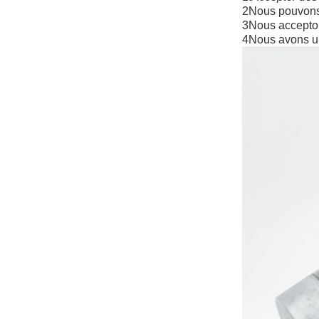
2Nous pouvons f
3Nous acceptons
4Nous avons un