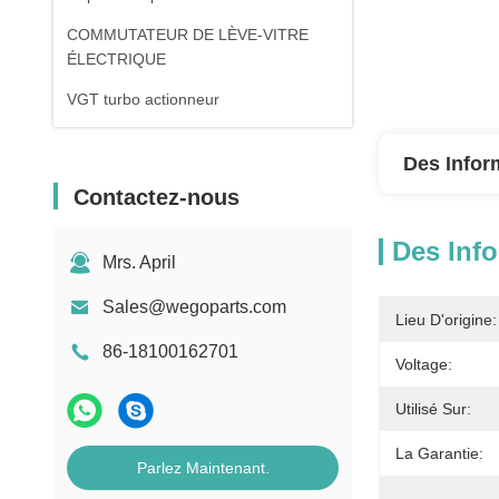
COMMUTATEUR DE LÈVE-VITRE
ÉLECTRIQUE
VGT turbo actionneur
Des Infor
Contactez-nous
Des Info
Mrs. April
Sales@wegoparts.com
Lieu D'origine:
86-18100162701
Voltage:
Utilisé Sur:
La Garantie:
Parlez Maintenant.