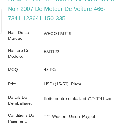
Noir 2007 De Moteur De Voiture 466-
7341 123641 150-3351
Nom De La
WEGO PARTS
Marque:
Numéro De
BM1122
Modèle:
MOQ:
48 PCs
Prix:
USD+(15-50)+Piece
Détails De
Boîte neutre emballant 71*41*41 cm
L'emballage:
Conditions De
T/T, Western Union, Paypal
Paiement: