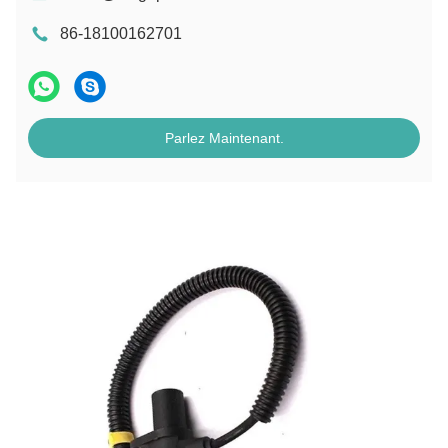
86-18100162701
Parlez Maintenant.