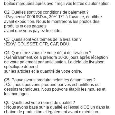
boîtes marquées après avoir reçu vos lettres d'autorisation.
Q2. Quelles sont vos conditions de paiement ?
:
Payment=1000USD
, 30% T/T à l'avance, équilibre 
<>
avant expédition. 
Nous te montrerons les photos des
produits et des paquets
avant que vous payiez le solde.
Q3. Quels sont vos termes de la livraison ?
: EXW, GOUSSET, CFR, CAF, DDU.
Q4. Que diriez-vous de votre délai de livraison ?
: Généralement, cela prendra 10-30 jours après réception
de votre paiement par anticipation. Le délai de livraison
spécifique dépend
sur les articles et la quantité de votre ordre.
Q5. Pouvez-vous produire selon les échantillons ?
: Oui, nous pouvons produire par vos échantillons ou
dessins techniques. Nous pouvons établir les moules et
les montages.
Q6. Quelle est votre norme de qualité ?
:
Nous avons basé sur la qualité et l'essai d'OE un dans la 
chaîne de production et également avant expédition.