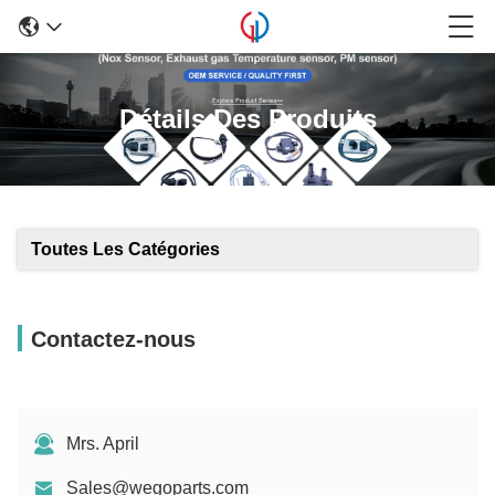
Détails Des Produits
Toutes Les Catégories
Contactez-nous
Mrs. April
Sales@wegoparts.com