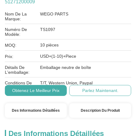
51271200009
Nom De La
WEGO PARTS
Marque:
Numéro De
TS1097
Modèle:
10 pièces
MOQ:
USD+(1-10)+Piece
Prix:
Détails De
Emballage neutre de boîte
L'emballage:
Conditions De
T/T, Western Union, Paypal
Paiement:
Obtenez Le Meilleur Prix
Parlez Maintenant.
Des Informations Détaillées
Description Du Produit
Des Informations Détaillées