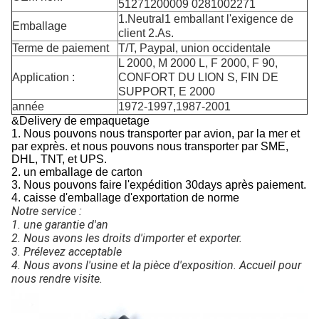
51271200009 0281002271
1.Neutral1 emballant l'exigence de
Emballage
client 2.As.
Terme de paiement
T/T, Paypal, union occidentale
L 2000, M 2000 L, F 2000, F 90,
Application :
CONFORT DU LION S, FIN DE
SUPPORT, E 2000
année
1972-1997,1987-2001
&Delivery de empaquetage
1. Nous pouvons nous transporter par avion, par la mer et
par exprès. et nous pouvons nous transporter par SME,
DHL, TNT, et UPS.
2.
un emballage de carton
3. Nous pouvons faire l'expédition 30days après paiement.
4. caisse d'emballage d'exportation de norme
Notre service :
1. une 
garantie d'
an
2. Nous avons les droits d'importer et exporter.
3. Prélevez acceptable
4. Nous avons l'usine et la pièce d'exposition. Accueil pour 
nous rendre visite.